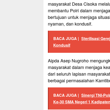
masyarakat Desa Cisoka melalu
membantu Polri dalam menjaga 
bertujuan untuk menjaga situas
nyaman, dan kondusif.
BACA JUGA |
Sterilisasi Ger
Kondusif
Aipda Asep Nugroho mengungka
masyarakat dalam menjaga kea
dari seluruh lapisan masyarakat
berbagai permasalahan Kamtib
BACA JUGA |
Sinergi TNI-P
Ke-30 SMA Negeri 1 Kadipate