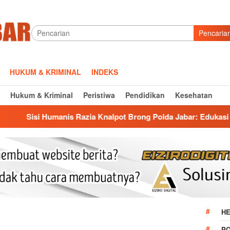
Pencaria
HUKUM & KRIMINAL
INDEKS
Hukum & Kriminal
Peristiwa
Pendidikan
Kesehatan
manis Razia Knalpot Brong Polda Jabar: Edukasi Pengendara Hi
HE
P