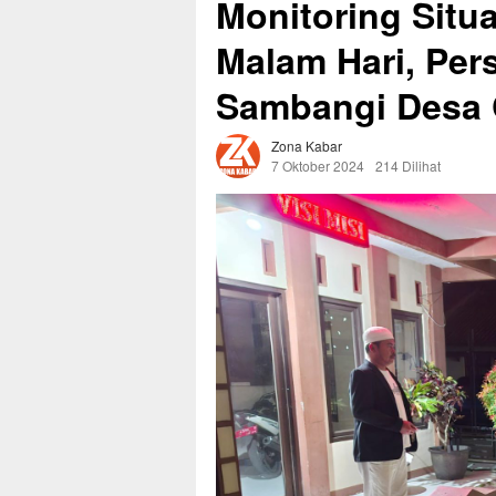
Monitoring Situ
Malam Hari, Pers
Sambangi Desa 
Zona Kabar
7 Oktober 2024
214 Dilihat