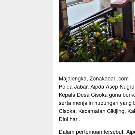
Majalengka, Zonakabar .com – 
Polda Jabar, Aipda Asep Nugr
Kepala Desa Cisoka guna ber
serta menjalin hubungan yang b
Cisoka, Kecamatan Cikijing, K
Dini hari.
Dalam pertemuan tersebut, Ai