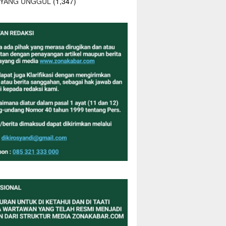
 YANG UNGGUL
(1,347)