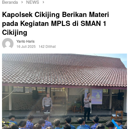
Beranda
NEWS
Kapolsek Cikijing Berikan Materi
pada Kegiatan MPLS di SMAN 1
Cikijing
Yanto Haris
16 Juli 2025
142 Dilihat