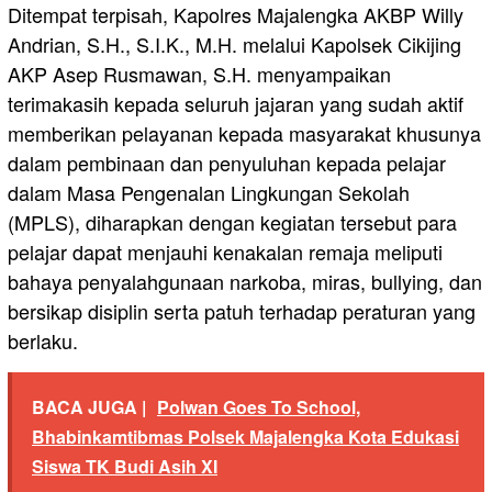
Ditempat terpisah, Kapolres Majalengka AKBP Willy
Andrian, S.H., S.I.K., M.H. melalui Kapolsek Cikijing
AKP Asep Rusmawan, S.H. menyampaikan
terimakasih kepada seluruh jajaran yang sudah aktif
memberikan pelayanan kepada masyarakat khusunya
dalam pembinaan dan penyuluhan kepada pelajar
dalam Masa Pengenalan Lingkungan Sekolah
(MPLS), diharapkan dengan kegiatan tersebut para
pelajar dapat menjauhi kenakalan remaja meliputi
bahaya penyalahgunaan narkoba, miras, bullying, dan
bersikap disiplin serta patuh terhadap peraturan yang
berlaku.
BACA JUGA |
Polwan Goes To School,
Bhabinkamtibmas Polsek Majalengka Kota Edukasi
Siswa TK Budi Asih XI