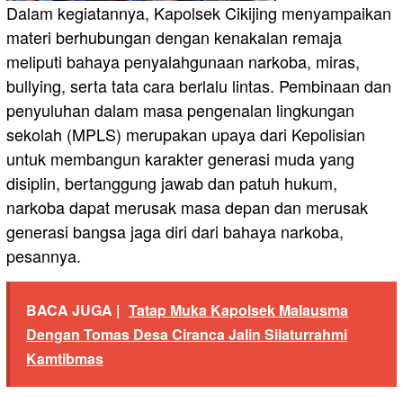
Dalam kegiatannya, Kapolsek Cikijing menyampaikan
materi berhubungan dengan kenakalan remaja
meliputi bahaya penyalahgunaan narkoba, miras,
bullying, serta tata cara berlalu lintas. Pembinaan dan
penyuluhan dalam masa pengenalan lingkungan
sekolah (MPLS) merupakan upaya dari Kepolisian
untuk membangun karakter generasi muda yang
disiplin, bertanggung jawab dan patuh hukum,
narkoba dapat merusak masa depan dan merusak
generasi bangsa jaga diri dari bahaya narkoba,
pesannya.
BACA JUGA |
Tatap Muka Kapolsek Malausma
Dengan Tomas Desa Ciranca Jalin Silaturrahmi
Kamtibmas