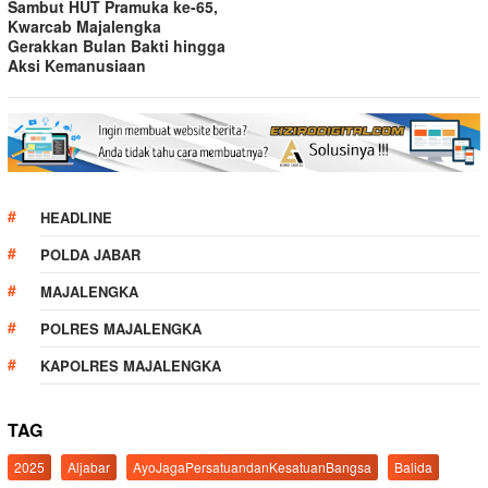
Sambut HUT Pramuka ke-65,
Kwarcab Majalengka
Gerakkan Bulan Bakti hingga
Aksi Kemanusiaan
HEADLINE
POLDA JABAR
MAJALENGKA
POLRES MAJALENGKA
KAPOLRES MAJALENGKA
TAG
2025
Aljabar
AyoJagaPersatuandanKesatuanBangsa
Balida