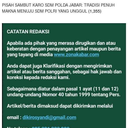
PISAH SAMBUT KARO SDM POLDA JABAR: TRADISI PENUH
MAKNA MENUJU SDM POLRI YANG UNGGUL
(1,355)