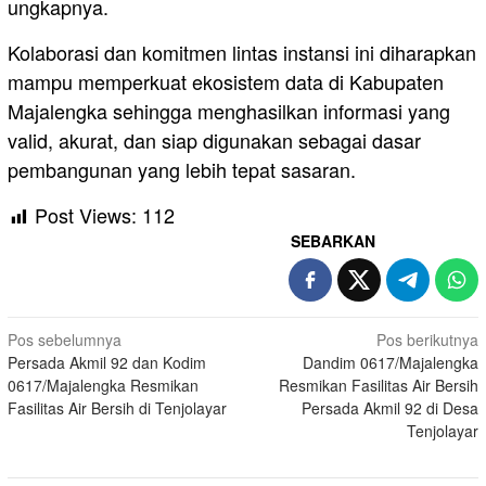
ungkapnya.
Kolaborasi dan komitmen lintas instansi ini diharapkan
mampu memperkuat ekosistem data di Kabupaten
Majalengka sehingga menghasilkan informasi yang
valid, akurat, dan siap digunakan sebagai dasar
pembangunan yang lebih tepat sasaran.
Post Views:
112
SEBARKAN
Navigasi
Pos sebelumnya
Pos berikutnya
Persada Akmil 92 dan Kodim
Dandim 0617/Majalengka
pos
0617/Majalengka Resmikan
Resmikan Fasilitas Air Bersih
Fasilitas Air Bersih di Tenjolayar
Persada Akmil 92 di Desa
Tenjolayar