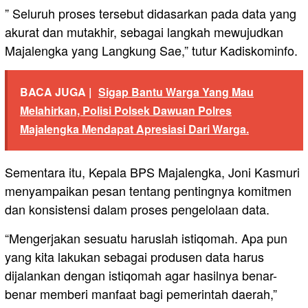
” Seluruh proses tersebut didasarkan pada data yang
akurat dan mutakhir, sebagai langkah mewujudkan
Majalengka yang Langkung Sae,” tutur Kadiskominfo.
BACA JUGA |
Sigap Bantu Warga Yang Mau
Melahirkan, Polisi Polsek Dawuan Polres
Majalengka Mendapat Apresiasi Dari Warga.
Sementara itu, Kepala BPS Majalengka, Joni Kasmuri
menyampaikan pesan tentang pentingnya komitmen
dan konsistensi dalam proses pengelolaan data.
“Mengerjakan sesuatu haruslah istiqomah. Apa pun
yang kita lakukan sebagai produsen data harus
dijalankan dengan istiqomah agar hasilnya benar-
benar memberi manfaat bagi pemerintah daerah,”