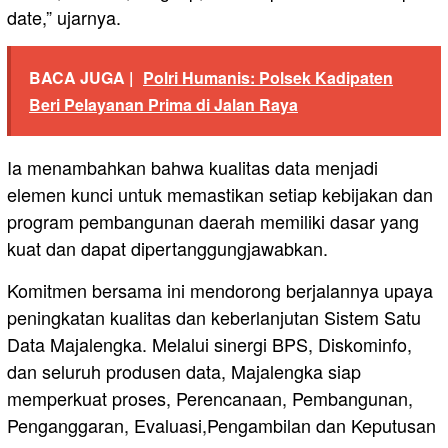
date,” ujarnya.
BACA JUGA |
Polri Humanis: Polsek Kadipaten
Beri Pelayanan Prima di Jalan Raya
Ia menambahkan bahwa kualitas data menjadi
elemen kunci untuk memastikan setiap kebijakan dan
program pembangunan daerah memiliki dasar yang
kuat dan dapat dipertanggungjawabkan.
Komitmen bersama ini mendorong berjalannya upaya
peningkatan kualitas dan keberlanjutan Sistem Satu
Data Majalengka. Melalui sinergi BPS, Diskominfo,
dan seluruh produsen data, Majalengka siap
memperkuat proses, Perencanaan, Pembangunan,
Penganggaran, Evaluasi,Pengambilan dan Keputusan