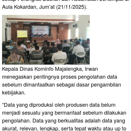
Aula Kokardan, Jum’at (21/11/2025).
Kepala Dinas Kominfo Majalengka, Irwan
menegaskan pentingnya proses pengolahan data
sebelum dimanfaatkan sebagai dasar pengambilan
kebijakan.
“Data yang diproduksi oleh produsen data belum
menjadi sesuatu yang bermanfaat sebelum dilakukan
pengolahan. Data yang berkualitas adalah data yang
akurat, relevan, lengkap, serta tepat waktu atau up to