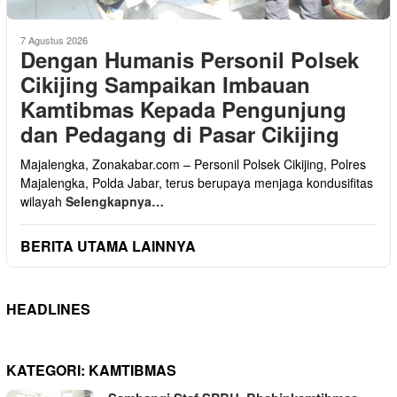
7 Agustus 2026
Dengan Humanis Personil Polsek
Cikijing Sampaikan Imbauan
Kamtibmas Kepada Pengunjung
dan Pedagang di Pasar Cikijing
Majalengka, Zonakabar.com – Personil Polsek Cikijing, Polres
Majalengka, Polda Jabar, terus berupaya menjaga kondusifitas
wilayah
Selengkapnya…
BERITA UTAMA LAINNYA
HEADLINES
KATEGORI:
KAMTIBMAS