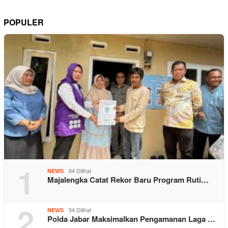
POPULER
1
64 Dilihat
NEWS
Majalengka Catat Rekor Baru Program Ruti…
2
54 Dilihat
NEWS
Polda Jabar Maksimalkan Pengamanan Laga …