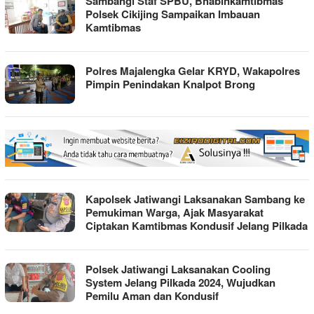
Sambangi Staf SPBU, Bhabinkamtibmas
Polsek Cikijing Sampaikan Imbauan
Kamtibmas
Polres Majalengka Gelar KRYD, Wakapolres
Pimpin Penindakan Knalpot Brong
Kapolsek Jatiwangi Laksanakan Sambang ke
Pemukiman Warga, Ajak Masyarakat
Ciptakan Kamtibmas Kondusif Jelang Pilkada
Polsek Jatiwangi Laksanakan Cooling
System Jelang Pilkada 2024, Wujudkan
Pemilu Aman dan Kondusif