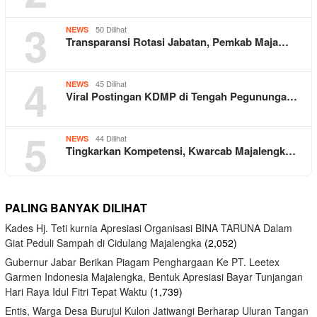
3
50 Dilihat
NEWS
Transparansi Rotasi Jabatan, Pemkab Maja…
4
45 Dilihat
NEWS
Viral Postingan KDMP di Tengah Pegununga…
5
44 Dilihat
NEWS
Tingkarkan Kompetensi, Kwarcab Majalengk…
PALING BANYAK DILIHAT
Kades Hj. Teti kurnia Apresiasi Organisasi BINA TARUNA Dalam
Giat Peduli Sampah di Cidulang Majalengka
(2,052)
Gubernur Jabar Berikan Piagam Penghargaan Ke PT. Leetex
Garmen Indonesia Majalengka, Bentuk Apresiasi Bayar Tunjangan
Hari Raya Idul Fitri Tepat Waktu
(1,739)
Entis, Warga Desa Burujul Kulon Jatiwangi Berharap Uluran Tangan