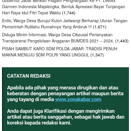
Gubernur Jabar Berikan Piagam Penghargaan Ke PT. Leetex
Garmen Indonesia Majalengka, Bentuk Apresiasi Bayar Tunjangan
Hari Raya Idul Fitri Tepat Waktu
(1,744)
Entis, Warga Desa Burujul Kulon Jatiwangi Berharap Uluran Tangan
Pemerintah Rutilahu Rumahnya Yang Ambruk !!!
(1,671)
Diduga Minim Informasi, Warga Desa Cikeusal Pertanyakan
Transparansi Pengelolaan Anggaran BUMDES 2021 – 2024.
(1,443)
PISAH SAMBUT KARO SDM POLDA JABAR: TRADISI PENUH
MAKNA MENUJU SDM POLRI YANG UNGGUL
(1,347)