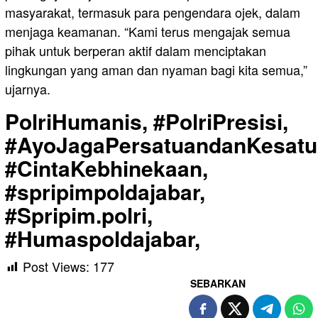
masyarakat, termasuk para pengendara ojek, dalam
menjaga keamanan. “Kami terus mengajak semua
pihak untuk berperan aktif dalam menciptakan
lingkungan yang aman dan nyaman bagi kita semua,”
ujarnya.
PolriHumanis, #PolriPresisi,
#AyoJagaPersatuandanKesatu
#CintaKebhinekaan,
#spripimpoldajabar,
#Spripim.polri,
#Humaspoldajabar,
Post Views:
177
SEBARKAN