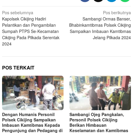
Navigasi
Pos sebelumnya
Pos berikutnya
Kapolsek Cikijing Hadiri
Sambangi Ormas Banser,
pos
Pelantikan dan Pengambilan
Bhabinkamtibmas Polsek Cikijing
Sumpah PTPS Se-Kecamatan
Sampaikan Imbauan Kamtibmas
Cikijing Pada Pilkada Serentak
Jelang Pilkada 2024
2024
POS TERKAIT
Dengan Humanis Personil
Sambangi Ojeg Pangkalan,
Polsek Cikijing Sampaikan
Personil Polsek Cikijing
Imbauan Kamtibmas Kepada
Berikan Himbauan
Pengunjung dan Pedagang di
Keselamatan dan Kamtibmas