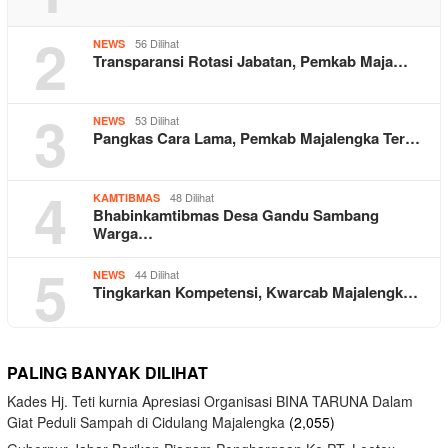
2
56 Dilihat
NEWS
Transparansi Rotasi Jabatan, Pemkab Maja…
3
53 Dilihat
NEWS
Pangkas Cara Lama, Pemkab Majalengka Ter…
4
48 Dilihat
KAMTIBMAS
Bhabinkamtibmas Desa Gandu Sambang
Warga…
5
44 Dilihat
NEWS
Tingkarkan Kompetensi, Kwarcab Majalengk…
PALING BANYAK DILIHAT
Kades Hj. Teti kurnia Apresiasi Organisasi BINA TARUNA Dalam
Giat Peduli Sampah di Cidulang Majalengka
(2,055)