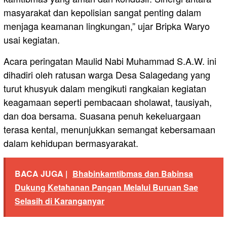
masyarakat dan kepolisian sangat penting dalam
menjaga keamanan lingkungan,” ujar Bripka Waryo
usai kegiatan.
Acara peringatan Maulid Nabi Muhammad S.A.W. ini
dihadiri oleh ratusan warga Desa Salagedang yang
turut khusyuk dalam mengikuti rangkaian kegiatan
keagamaan seperti pembacaan sholawat, tausiyah,
dan doa bersama. Suasana penuh kekeluargaan
terasa kental, menunjukkan semangat kebersamaan
dalam kehidupan bermasyarakat.
BACA JUGA |
Bhabinkamtibmas dan Babinsa
Dukung Ketahanan Pangan Melalui Buruan Sae
Selasih di Karanganyar