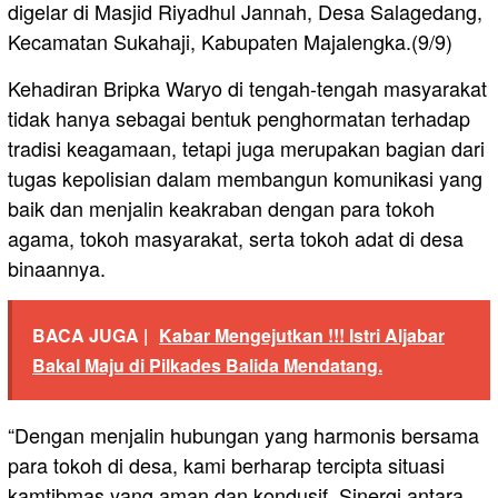
digelar di Masjid Riyadhul Jannah, Desa Salagedang,
Kecamatan Sukahaji, Kabupaten Majalengka.(9/9)
Kehadiran Bripka Waryo di tengah-tengah masyarakat
tidak hanya sebagai bentuk penghormatan terhadap
tradisi keagamaan, tetapi juga merupakan bagian dari
tugas kepolisian dalam membangun komunikasi yang
baik dan menjalin keakraban dengan para tokoh
agama, tokoh masyarakat, serta tokoh adat di desa
binaannya.
BACA JUGA |
Kabar Mengejutkan !!! Istri Aljabar
Bakal Maju di Pilkades Balida Mendatang.
“Dengan menjalin hubungan yang harmonis bersama
para tokoh di desa, kami berharap tercipta situasi
kamtibmas yang aman dan kondusif. Sinergi antara