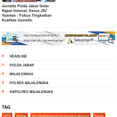
Jurnalis Polda Jabar Gelar
Rapat Internal, Ketua JPJ
Yusman : Fokus Tingkatkan
Kualitas Jurnalis.
HEADLINE
POLDA JABAR
MAJALENGKA
POLRES MAJALENGKA
KAPOLRES MAJALENGKA
TAG
2025
Aljabar
AyoJagaPersatuandanKesatuanBangsa
Balida