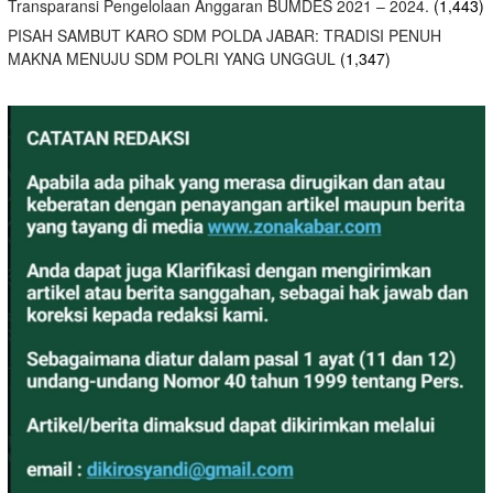
Transparansi Pengelolaan Anggaran BUMDES 2021 – 2024.
(1,443)
PISAH SAMBUT KARO SDM POLDA JABAR: TRADISI PENUH
MAKNA MENUJU SDM POLRI YANG UNGGUL
(1,347)