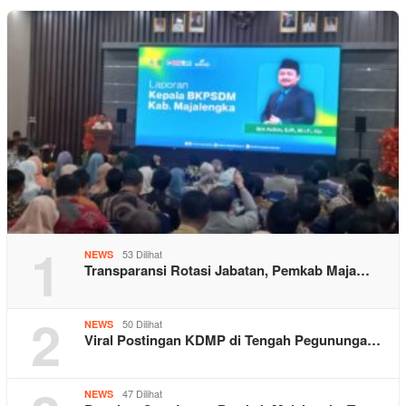
1
53 Dilihat
NEWS
Transparansi Rotasi Jabatan, Pemkab Maja…
2
50 Dilihat
NEWS
Viral Postingan KDMP di Tengah Pegununga…
47 Dilihat
NEWS