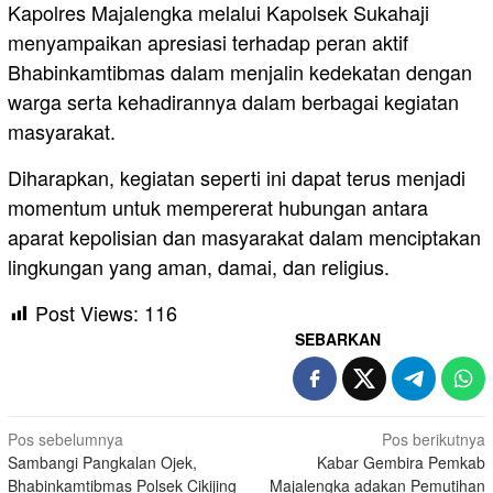
Kapolres Majalengka melalui Kapolsek Sukahaji
menyampaikan apresiasi terhadap peran aktif
Bhabinkamtibmas dalam menjalin kedekatan dengan
warga serta kehadirannya dalam berbagai kegiatan
masyarakat.
Diharapkan, kegiatan seperti ini dapat terus menjadi
momentum untuk mempererat hubungan antara
aparat kepolisian dan masyarakat dalam menciptakan
lingkungan yang aman, damai, dan religius.
Post Views:
116
SEBARKAN
Navigasi
Pos sebelumnya
Pos berikutnya
Sambangi Pangkalan Ojek,
Kabar Gembira Pemkab
pos
Bhabinkamtibmas Polsek Cikijing
Majalengka adakan Pemutihan