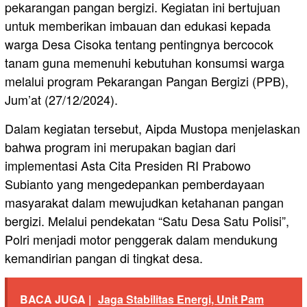
pekarangan pangan bergizi. Kegiatan ini bertujuan
untuk memberikan imbauan dan edukasi kepada
warga Desa Cisoka tentang pentingnya bercocok
tanam guna memenuhi kebutuhan konsumsi warga
melalui program Pekarangan Pangan Bergizi (PPB),
Jum’at (27/12/2024).
Dalam kegiatan tersebut, Aipda Mustopa menjelaskan
bahwa program ini merupakan bagian dari
implementasi Asta Cita Presiden RI Prabowo
Subianto yang mengedepankan pemberdayaan
masyarakat dalam mewujudkan ketahanan pangan
bergizi. Melalui pendekatan “Satu Desa Satu Polisi”,
Polri menjadi motor penggerak dalam mendukung
kemandirian pangan di tingkat desa.
BACA JUGA |
Jaga Stabilitas Energi, Unit Pam