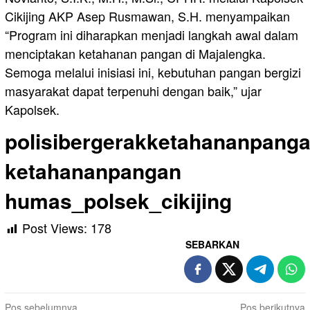
Cikijing AKP Asep Rusmawan, S.H. menyampaikan
“Program ini diharapkan menjadi langkah awal dalam
menciptakan ketahanan pangan di Majalengka.
Semoga melalui inisiasi ini, kebutuhan pangan bergizi
masyarakat dapat terpenuhi dengan baik,” ujar
Kapolsek.
polisibergerakketahananpanga
ketahananpangan
humas_polsek_cikijing
Post Views:
178
SEBARKAN
Navigasi
Pos sebelumnya
Pos berikutnya