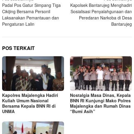
Padal Pos Gatur Simpang Tiga
Kapolsek Bantarujeg Menghadiri
pos
Cikijing Bersama Personil
Sosialisasi Penyalahgunaan dan
Laksanakan Pemantauan dan
Peredaran Narkoba di Desa
Pengaturan Lalin
Bantarujeg
POS TERKAIT
Kapolres Majalengka Hadiri
Nostalgia Masa Dinas, Kepala
Kuliah Umum Nasional
BNN RI Kunjungi Mako Polres
Bersama Kepala BNN RI di
Majalengka dan Rumah Dinas
UNMA
“Bumi Asih”