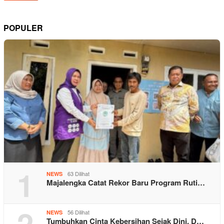
POPULER
1
63 Dilihat
NEWS
Majalengka Catat Rekor Baru Program Ruti…
2
56 Dilihat
NEWS
Tumbuhkan Cinta Kebersihan Sejak Dini, D…