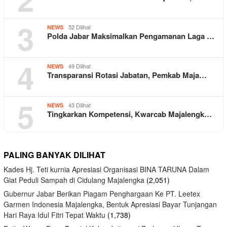
3
52 Dilihat
NEWS
Polda Jabar Maksimalkan Pengamanan Laga …
4
49 Dilihat
NEWS
Transparansi Rotasi Jabatan, Pemkab Maja…
5
43 Dilihat
NEWS
Tingkarkan Kompetensi, Kwarcab Majalengk…
PALING BANYAK DILIHAT
Kades Hj. Teti kurnia Apresiasi Organisasi BINA TARUNA Dalam
Giat Peduli Sampah di Cidulang Majalengka
(2,051)
Gubernur Jabar Berikan Piagam Penghargaan Ke PT. Leetex
Garmen Indonesia Majalengka, Bentuk Apresiasi Bayar Tunjangan
Hari Raya Idul Fitri Tepat Waktu
(1,738)