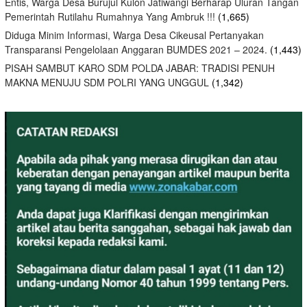
Entis, Warga Desa Burujul Kulon Jatiwangi Berharap Uluran Tangan
Pemerintah Rutilahu Rumahnya Yang Ambruk !!!
(1,665)
Diduga Minim Informasi, Warga Desa Cikeusal Pertanyakan
Transparansi Pengelolaan Anggaran BUMDES 2021 – 2024.
(1,443)
PISAH SAMBUT KARO SDM POLDA JABAR: TRADISI PENUH
MAKNA MENUJU SDM POLRI YANG UNGGUL
(1,342)