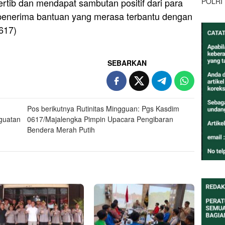
POLRI
rtib dan mendapat sambutan positif dari para
penerima bantuan yang merasa terbantu dengan
617)
SEBARKAN
Pos berikutnya
Rutinitas Mingguan: Pgs Kasdim
guatan
0617/Majalengka Pimpin Upacara Pengibaran
Bendera Merah Putih