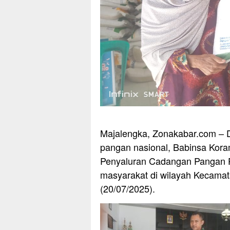
Majalengka, Zonakabar.com –
pangan nasional, Babinsa Kora
Penyaluran Cadangan Pangan P
masyarakat di wilayah Kecama
(20/07/2025).