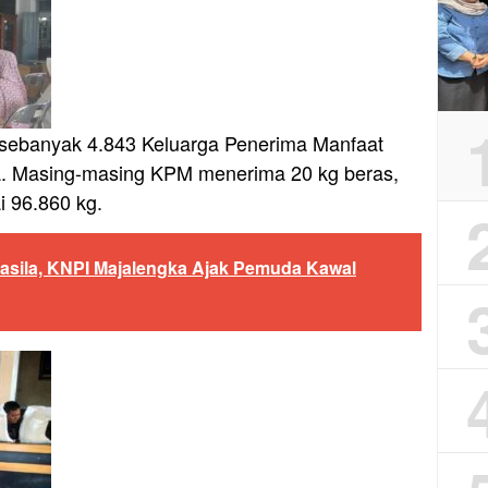
 sebanyak 4.843 Keluarga Penerima Manfaat
a. Masing-masing KPM menerima 20 kg beras,
i 96.860 kg.
casila, KNPI Majalengka Ajak Pemuda Kawal