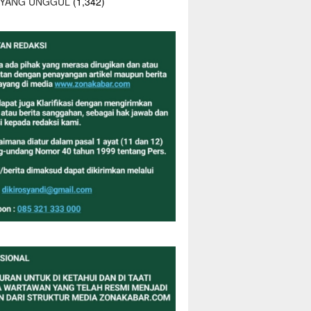
 YANG UNGGUL
(1,342)