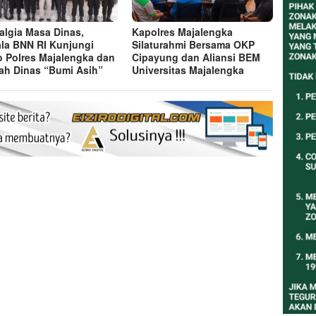
algia Masa Dinas,
Kapolres Majalengka
la BNN RI Kunjungi
Silaturahmi Bersama OKP
 Polres Majalengka dan
Cipayung dan Aliansi BEM
h Dinas “Bumi Asih”
Universitas Majalengka