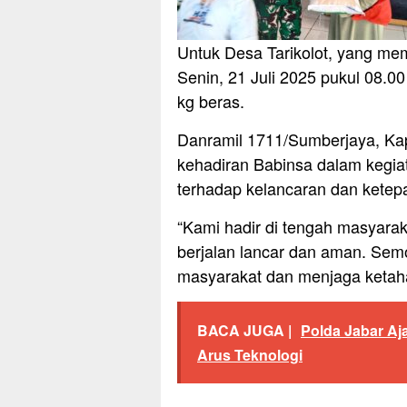
Untuk Desa Tarikolot, yang mem
Senin, 21 Juli 2025 pukul 08.
kg beras.
Danramil 1711/Sumberjaya, Kap
kehadiran Babinsa dalam kegia
terhadap kelancaran dan ketep
“Kami hadir di tengah masyara
berjalan lancar dan aman. Sem
masyarakat dan menjaga ketahan
BACA JUGA |
Polda Jabar Aj
Arus Teknologi