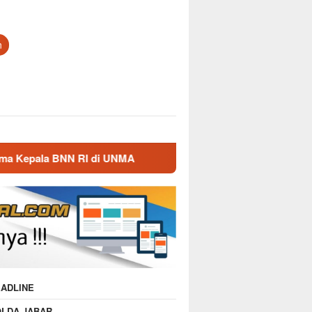
n
di UNMA
Nostalgia Masa Dinas, Kepala BNN RI Kunjung
ADLINE
OLDA JABAR