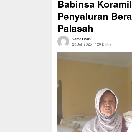
Babinsa Korami
Penyaluran Ber
Palasah
Yanto Haris
20 Juli 2025
126 Dilihat