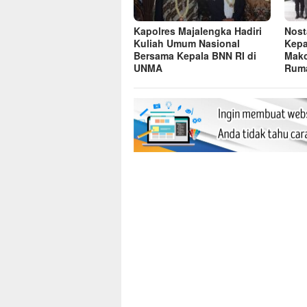
Kapolres Majalengka Hadiri
Nost
Kuliah Umum Nasional
Kepa
Bersama Kepala BNN RI di
Mako
UNMA
Ruma