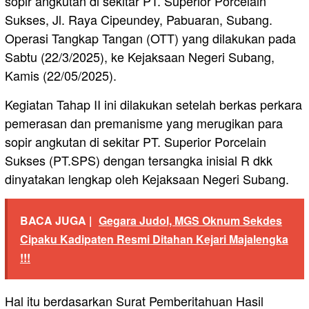
sopir angkutan di sekitar PT. Superior Porcelain
Sukses, Jl. Raya Cipeundey, Pabuaran, Subang.
Operasi Tangkap Tangan (OTT) yang dilakukan pada
Sabtu (22/3/2025), ke Kejaksaan Negeri Subang,
Kamis (22/05/2025).
Kegiatan Tahap II ini dilakukan setelah berkas perkara
pemerasan dan premanisme yang merugikan para
sopir angkutan di sekitar PT. Superior Porcelain
Sukses (PT.SPS) dengan tersangka inisial R dkk
dinyatakan lengkap oleh Kejaksaan Negeri Subang.
BACA JUGA |
Gegara Judol, MGS Oknum Sekdes
Cipaku Kadipaten Resmi Ditahan Kejari Majalengka
!!!
Hal itu berdasarkan Surat Pemberitahuan Hasil