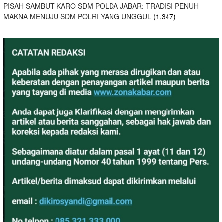
PISAH SAMBUT KARO SDM POLDA JABAR: TRADISI PENUH
MAKNA MENUJU SDM POLRI YANG UNGGUL
(1,347)