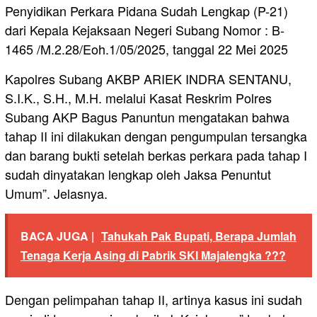
Penyidikan Perkara Pidana Sudah Lengkap (P-21)
dari Kepala Kejaksaan Negeri Subang Nomor : B-
1465 /M.2.28/Eoh.1/05/2025, tanggal 22 Mei 2025
Kapolres Subang AKBP ARIEK INDRA SENTANU,
S.I.K., S.H., M.H. melalui Kasat Reskrim Polres
Subang AKP Bagus Panuntun mengatakan bahwa
tahap II ini dilakukan dengan pengumpulan tersangka
dan barang bukti setelah berkas perkara pada tahap I
sudah dinyatakan lengkap oleh Jaksa Penuntut
Umum”. Jelasnya.
BACA JUGA |
Tahukah Pak Bupati, Berapa Jumlah
Tenaga Kerja Asing di Pabrik SKI Majalengka ???
Dengan pelimpahan tahap II, artinya kasus ini sudah