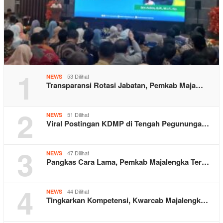
1
53 Dilihat
NEWS
Transparansi Rotasi Jabatan, Pemkab Maja…
2
51 Dilihat
NEWS
Viral Postingan KDMP di Tengah Pegununga…
3
47 Dilihat
NEWS
Pangkas Cara Lama, Pemkab Majalengka Ter…
4
44 Dilihat
NEWS
Tingkarkan Kompetensi, Kwarcab Majalengk…