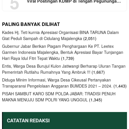
5
Viral Postingan KDMP di Tengah Pegununga…
PALING BANYAK DILIHAT
Kades Hj. Teti kurnia Apresiasi Organisasi BINA TARUNA Dalam
Giat Peduli Sampah di Cidulang Majalengka
(2,051)
Gubernur Jabar Berikan Piagam Penghargaan Ke PT. Leetex
Garmen Indonesia Majalengka, Bentuk Apresiasi Bayar Tunjangan
Hari Raya Idul Fitri Tepat Waktu
(1,739)
Entis, Warga Desa Burujul Kulon Jatiwangi Berharap Uluran Tangan
Pemerintah Rutilahu Rumahnya Yang Ambruk !!!
(1,667)
Diduga Minim Informasi, Warga Desa Cikeusal Pertanyakan
Transparansi Pengelolaan Anggaran BUMDES 2021 – 2024.
(1,443)
PISAH SAMBUT KARO SDM POLDA JABAR: TRADISI PENUH
MAKNA MENUJU SDM POLRI YANG UNGGUL
(1,345)