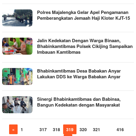
Polres Majalengka Gelar Apel Pengamanan
Pemberangkatan Jemaah Haji Kloter KJT-15
Jalin Kedekatan Dengan Warga Binaan,
Bhabinkamtibmas Polsek Cikijing Sampaikan
Imbauan Kamtibmas
Bhabinkamtibmas Desa Babakan Anyar
Lakukan DDS ke Warga Babakan Anyar
Sinergi Bhabinkamtibmas dan Babinsa,
Bangun Kedekatan dengan Masyarakat
«
1
…
317
318
319
320
321
…
416