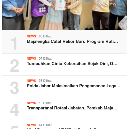
1
63 Dilihat
NEWS
Majalengka Catat Rekor Baru Program Ruti…
2
57 Dilihat
NEWS
Tumbuhkan Cinta Kebersihan Sejak Dini, D…
3
53 Dilihat
NEWS
Polda Jabar Maksimalkan Pengamanan Laga …
4
49 Dilihat
NEWS
Transparansi Rotasi Jabatan, Pemkab Maja…
44 Dilihat
NEWS