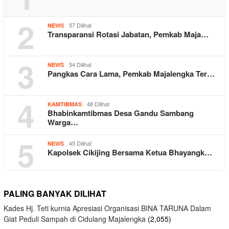
2
57 Dilihat
NEWS
Transparansi Rotasi Jabatan, Pemkab Maja…
3
54 Dilihat
NEWS
Pangkas Cara Lama, Pemkab Majalengka Ter…
4
48 Dilihat
KAMTIBMAS
Bhabinkamtibmas Desa Gandu Sambang
Warga…
5
45 Dilihat
NEWS
Kapolsek Cikijing Bersama Ketua Bhayangk…
PALING BANYAK DILIHAT
Kades Hj. Teti kurnia Apresiasi Organisasi BINA TARUNA Dalam
Giat Peduli Sampah di Cidulang Majalengka
(2,055)