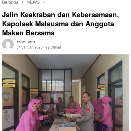
Beranda
NEWS
Jalin Keakraban dan Kebersamaan,
Kapolsek Malausma dan Anggota
Makan Bersama
Yanto Haris
31 Januari 2026
92 Dilihat