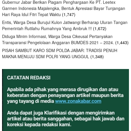
Gubernur Jabar Berikan Piagam Penghargaan Ke PT. Leetex
Garmen Indonesia Majalengka, Bentuk Apresiasi Bayar Tunjangan
Hari Raya Idul Fitri Tepat Waktu
(1,747)
Entis, Warga Desa Burujul Kulon Jatiwangi Berharap Uluran Tangan
Pemerintah Rutilahu Rumahnya Yang Ambruk !!!
(1,672)
Diduga Minim Informasi, Warga Desa Cikeusal Pertanyakan
Transparansi Pengelolaan Anggaran BUMDES 2021 – 2024.
(1,443)
PISAH SAMBUT KARO SDM POLDA JABAR: TRADISI PENUH
MAKNA MENUJU SDM POLRI YANG UNGGUL
(1,348)