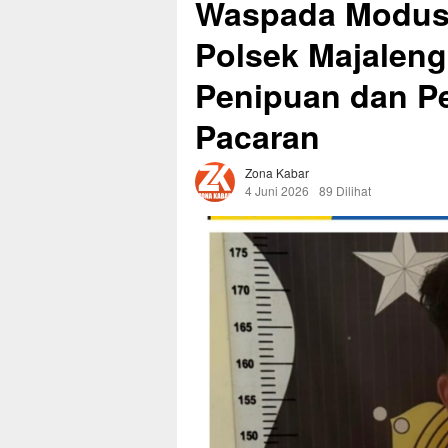
Waspada Modus 
Polsek Majaleng
Penipuan dan P
Pacaran
Zona Kabar
4 Juni 2026
89 Dilihat