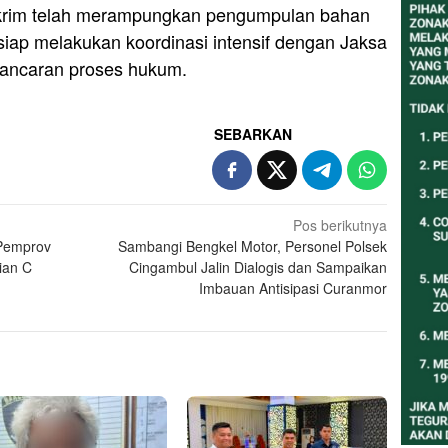
skrim telah merampungkan pengumpulan bahan
rsiap melakukan koordinasi intensif dengan Jaksa
ancaran proses hukum.
SEBARKAN
Pos berikutnya
 Pemprov
Sambangi Bengkel Motor, Personel Polsek
ian C
Cingambul Jalin Dialogis dan Sampaikan
Imbauan Antisipasi Curanmor