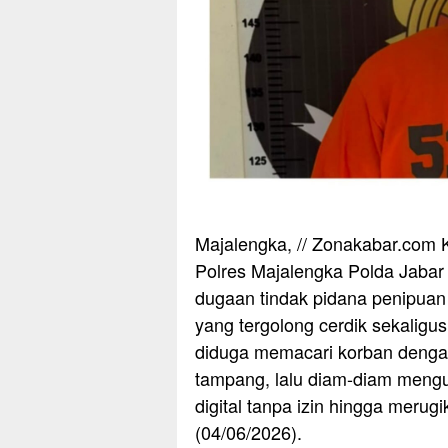
Majalengka, // Zonakabar.com K
Polres Majalengka Polda Jaba
dugaan tindak pidana penipua
yang tergolong cerdik sekaligu
diduga memacari korban denga
tampang, lalu diam-diam mengur
digital tanpa izin hingga merug
(04/06/2026).