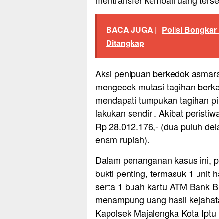
BACA JUGA |
Polisi Bongkar
Ditangkap
Aksi penipuan berkedok asmara 
mengecek mutasi tagihan berkala
mendapati tumpukan tagihan pi
lakukan sendiri. Akibat peristi
Rp 28.012.176,- (dua puluh dela
enam rupiah).
Dalam penanganan kasus ini, 
bukti penting, termasuk 1 uni
serta 1 buah kartu ATM Bank B
menampung uang hasil kejahata
Kapolsek Majalengka Kota Iptu 