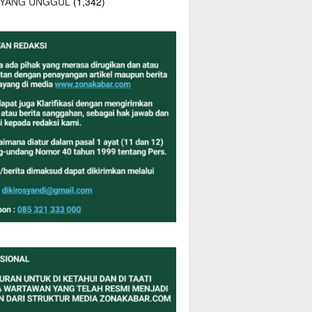
 YANG UNGGUL
(1,342)