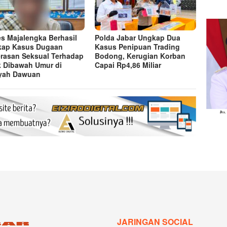
es Majalengka Berhasil
Polda Jabar Ungkap Dua
kap Kasus Dugaan
Kasus Penipuan Trading
rasan Seksual Terhadap
Bodong, Kerugian Korban
 Dibawah Umur di
Capai Rp4,86 Miliar
yah Dawuan
JARINGAN SOCIAL