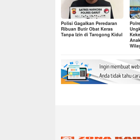
Polisi Gagalkan Peredaran
Polr
Ribuan Butir Obat Keras
Ung
Tanpa Izin di Tarogong Kidul
Keke
Anak
Wila