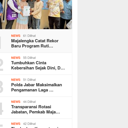
1
61 Dilihat
NEWS
Majalengka Catat Rekor
Baru Program Ruti…
2
55 Dilihat
NEWS
Tumbuhkan Cinta
Kebersihan Sejak Dini, D…
3
51 Dilihat
NEWS
Polda Jabar Maksimalkan
Pengamanan Laga …
4
44 Dilihat
NEWS
Transparansi Rotasi
Jabatan, Pemkab Maja…
42 Dilihat
NEWS