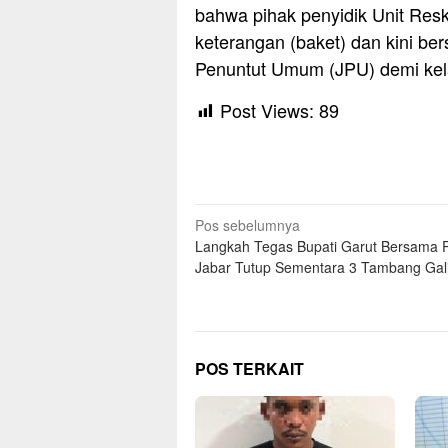
bahwa pihak penyidik Unit Re
keterangan (baket) dan kini be
Penuntut Umum (JPU) demi kel
Post Views:
89
Navigasi
Pos sebelumnya
Langkah Tegas Bupati Garut Bersama
pos
Jabar Tutup Sementara 3 Tambang Gal
POS TERKAIT