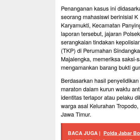
Penanganan kasus ini didasarka
seorang mahasiswi berinisial 
Karyamukti, Kecamatan Panying
laporan tersebut, jajaran Pols
serangkaian tindakan kepolisi
(TKP) di Perumahan Sindangka
Majalengka, memeriksa saksi-sa
mengamankan barang bukti guna
Berdasarkan hasil penyelidikan 
maraton dalam kurun waktu ant
identitas terlapor atau pelaku 
warga asal Kelurahan Tropodo,
Jawa Timur.
BACA JUGA |
Polda Jabar Bo