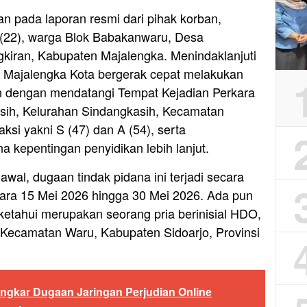
n pada laporan resmi dari pihak korban,
K (22), warga Blok Babakanwaru, Desa
kiran, Kabupaten Majalengka. Menindaklanjuti
ek Majalengka Kota bergerak cepat melakukan
an dengan mendatangi Tempat Kejadian Perkara
sih, Kelurahan Sindangkasih, Kecamatan
ksi yakni S (47) dan A (54), serta
 kepentingan penyidikan lebih lanjut.
awal, dugaan tindak pidana ini terjadi secara
ara 15 Mei 2026 hingga 30 Mei 2026. Ada pun
diketahui merupakan seorang pria berinisial HDO,
 Kecamatan Waru, Kabupaten Sidoarjo, Provinsi
ngkar Dugaan Jaringan Perjudian Online