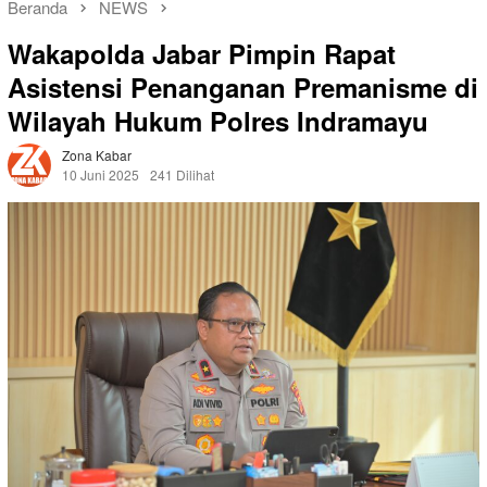
Beranda
NEWS
Wakapolda Jabar Pimpin Rapat
Asistensi Penanganan Premanisme di
Wilayah Hukum Polres Indramayu
Zona Kabar
10 Juni 2025
241 Dilihat