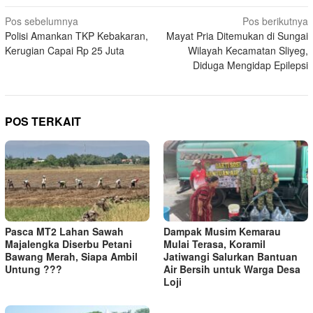
Navigasi
Pos sebelumnya
Pos berikutnya
Polisi Amankan TKP Kebakaran,
Mayat Pria Ditemukan di Sungai
pos
Kerugian Capai Rp 25 Juta
Wilayah Kecamatan Sliyeg,
Diduga Mengidap Epilepsi
POS TERKAIT
Pasca MT2 Lahan Sawah
Dampak Musim Kemarau
Majalengka Diserbu Petani
Mulai Terasa, Koramil
Bawang Merah, Siapa Ambil
Jatiwangi Salurkan Bantuan
Untung ???
Air Bersih untuk Warga Desa
Loji