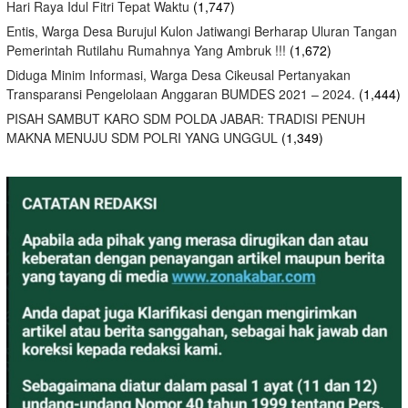
Hari Raya Idul Fitri Tepat Waktu
(1,747)
Entis, Warga Desa Burujul Kulon Jatiwangi Berharap Uluran Tangan
Pemerintah Rutilahu Rumahnya Yang Ambruk !!!
(1,672)
Diduga Minim Informasi, Warga Desa Cikeusal Pertanyakan
Transparansi Pengelolaan Anggaran BUMDES 2021 – 2024.
(1,444)
PISAH SAMBUT KARO SDM POLDA JABAR: TRADISI PENUH
MAKNA MENUJU SDM POLRI YANG UNGGUL
(1,349)