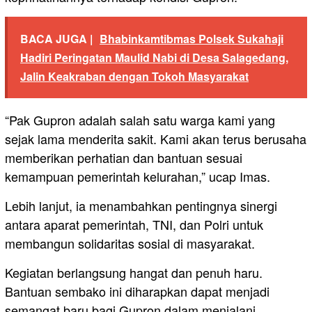
BACA JUGA |
Bhabinkamtibmas Polsek Sukahaji
Hadiri Peringatan Maulid Nabi di Desa Salagedang,
Jalin Keakraban dengan Tokoh Masyarakat
“Pak Gupron adalah salah satu warga kami yang
sejak lama menderita sakit. Kami akan terus berusaha
memberikan perhatian dan bantuan sesuai
kemampuan pemerintah kelurahan,” ucap Imas.
Lebih lanjut, ia menambahkan pentingnya sinergi
antara aparat pemerintah, TNI, dan Polri untuk
membangun solidaritas sosial di masyarakat.
Kegiatan berlangsung hangat dan penuh haru.
Bantuan sembako ini diharapkan dapat menjadi
semangat baru bagi Gupron dalam menjalani