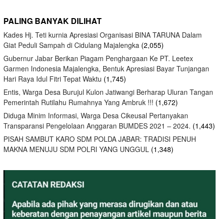
PALING BANYAK DILIHAT
Kades Hj. Teti kurnia Apresiasi Organisasi BINA TARUNA Dalam
Giat Peduli Sampah di Cidulang Majalengka
(2,055)
Gubernur Jabar Berikan Piagam Penghargaan Ke PT. Leetex
Garmen Indonesia Majalengka, Bentuk Apresiasi Bayar Tunjangan
Hari Raya Idul Fitri Tepat Waktu
(1,745)
Entis, Warga Desa Burujul Kulon Jatiwangi Berharap Uluran Tangan
Pemerintah Rutilahu Rumahnya Yang Ambruk !!!
(1,672)
Diduga Minim Informasi, Warga Desa Cikeusal Pertanyakan
Transparansi Pengelolaan Anggaran BUMDES 2021 – 2024.
(1,443)
PISAH SAMBUT KARO SDM POLDA JABAR: TRADISI PENUH
MAKNA MENUJU SDM POLRI YANG UNGGUL
(1,348)