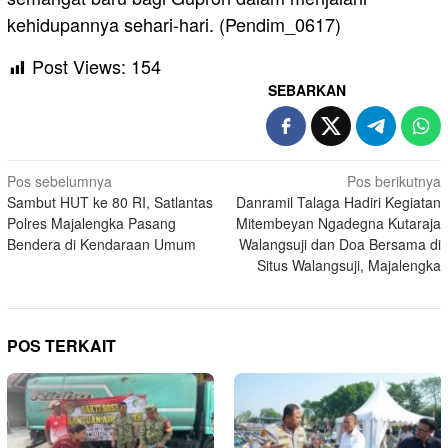
kehidupannya sehari-hari. (Pendim_0617)
Post Views:
154
SEBARKAN
Navigasi
Pos sebelumnya
Pos berikutnya
Sambut HUT ke 80 RI, Satlantas
Danramil Talaga Hadiri Kegiatan
pos
Polres Majalengka Pasang
Mitembeyan Ngadegna Kutaraja
Bendera di Kendaraan Umum
Walangsuji dan Doa Bersama di
Situs Walangsuji, Majalengka
POS TERKAIT