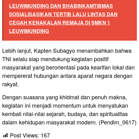
LEUWIMUNDING DAN BHABINKAMTIBMAS
SOSIALISASIKAN TERTIB LALU LINTAS DAN
CEGAH KENAKALAN REMAJA DI SMKN 1
LEUWIMUNDING
Lebih lanjut, Kapten Subagyo menambahkan bahwa
TNI selalu siap mendukung kegiatan positif
masyarakat yang berorientasi pada kearifan lokal dan
mempererat hubungan antara aparat negara dengan
rakyat.
Dengan suasana yang khidmat dan penuh makna,
kegiatan ini menjadi momentum untuk menyatukan
kembali nilai-nilai sejarah, budaya, dan spiritualitas
dalam kehidupan masyarakat modern. (Pendim_0617)
Post Views:
167