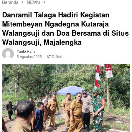
Beranda
NEWS
Danramil Talaga Hadiri Kegiatan
Mitembeyan Ngadegna Kutaraja
Walangsuji dan Doa Bersama di Situs
Walangsuji, Majalengka
Yanto Haris
5 Agustus 2025
167 Dilihat