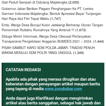
Giat Peduli Sampah di Cidulang Majalengka
(2,055)
Gubernur Jabar Berikan Piagam Penghargaan Ke PT. Leetex
Garmen Indonesia Majalengka, Bentuk Apresiasi Bayar Tunjangan
Hari Raya Idul Fitri Tepat Waktu
(1,747)
Entis, Warga Desa Burujul Kulon Jatiwangi Berharap Uluran Tangan
Pemerintah Rutilahu Rumahnya Yang Ambruk !!!
(1,673)
Diduga Minim Informasi, Warga Desa Cikeusal Pertanyakan
Transparansi Pengelolaan Anggaran BUMDES 2021 – 2024.
(1,444)
PISAH SAMBUT KARO SDM POLDA JABAR: TRADISI PENUH
MAKNA MENUJU SDM POLRI YANG UNGGUL
(1,349)