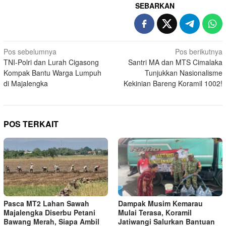
SEBARKAN
Navigasi
Pos sebelumnya
Pos berikutnya
TNI-Polri dan Lurah Cigasong
Santri MA dan MTS Cimalaka
pos
Kompak Bantu Warga Lumpuh
Tunjukkan Nasionalisme
di Majalengka
Kekinian Bareng Koramil 1002!
POS TERKAIT
Pasca MT2 Lahan Sawah
Dampak Musim Kemarau
Majalengka Diserbu Petani
Mulai Terasa, Koramil
Bawang Merah, Siapa Ambil
Jatiwangi Salurkan Bantuan