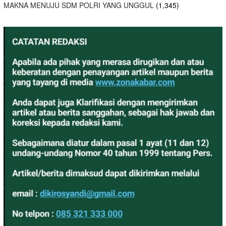
MAKNA MENUJU SDM POLRI YANG UNGGUL
(1,345)