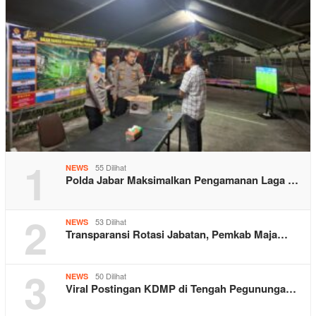
1
55 Dilihat
NEWS
Polda Jabar Maksimalkan Pengamanan Laga …
2
53 Dilihat
NEWS
Transparansi Rotasi Jabatan, Pemkab Maja…
3
50 Dilihat
NEWS
Viral Postingan KDMP di Tengah Pegununga…