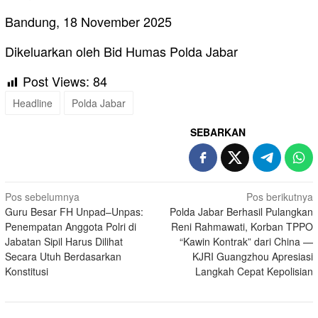
Bandung, 18 November 2025
Dikeluarkan oleh Bid Humas Polda Jabar
Post Views:
84
Headline
Polda Jabar
SEBARKAN
Navigasi
Pos sebelumnya
Pos berikutnya
Guru Besar FH Unpad–Unpas:
Polda Jabar Berhasil Pulangkan
pos
Penempatan Anggota Polri di
Reni Rahmawati, Korban TPPO
Jabatan Sipil Harus Dilihat
“Kawin Kontrak” dari China —
Secara Utuh Berdasarkan
KJRI Guangzhou Apresiasi
Konstitusi
Langkah Cepat Kepolisian