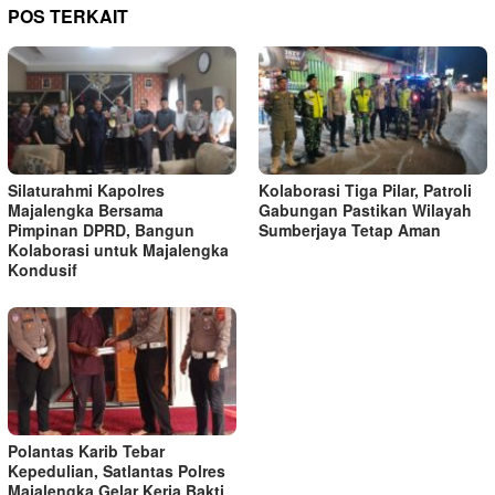
POS TERKAIT
Silaturahmi Kapolres
Kolaborasi Tiga Pilar, Patroli
Majalengka Bersama
Gabungan Pastikan Wilayah
Pimpinan DPRD, Bangun
Sumberjaya Tetap Aman
Kolaborasi untuk Majalengka
Kondusif
Polantas Karib Tebar
Kepedulian, Satlantas Polres
Majalengka Gelar Kerja Bakti