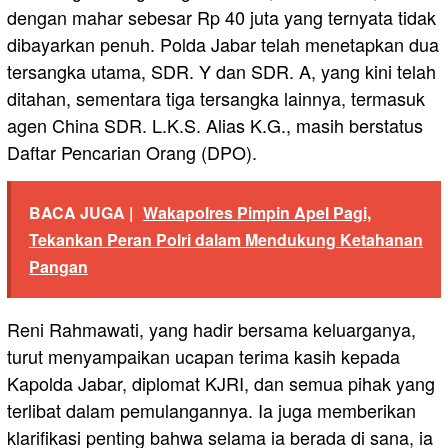
dengan mahar sebesar Rp 40 juta yang ternyata tidak
dibayarkan penuh. Polda Jabar telah menetapkan dua
tersangka utama, SDR. Y dan SDR. A, yang kini telah
ditahan, sementara tiga tersangka lainnya, termasuk
agen China SDR. L.K.S. Alias K.G., masih berstatus
Daftar Pencarian Orang (DPO).
BACA JUGA |
Wakapolres Pimpin Apel Pagi,
Tekankan Peran Polri dalam Mendukung Ketahanan
Pangan
Reni Rahmawati, yang hadir bersama keluarganya,
turut menyampaikan ucapan terima kasih kepada
Kapolda Jabar, diplomat KJRI, dan semua pihak yang
terlibat dalam pemulangannya. Ia juga memberikan
klarifikasi penting bahwa selama ia berada di sana, ia