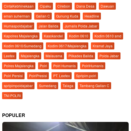
CintaKebhinekaan
Cipaku
Cirebon
Dana Desa
Dawuan
eman suherman
Galian C
Gunung Kuda
Headline
Humaspoldajabar
Jalan Balida
Jurnalis Polda Jabar
Kapolres Majalengka
Kasokandel
Kodim 0610
Kodim 0610 smd
Kodim 0610/Sumedang
Kodim 0617/Majalengka
Kramat Jaya
Leetex
Majalengka
Malausma
Pilkades Balida
Polda Jabar
Polres Majalengka
Polri
Polri Humanis
PolriHumanis
Polri Persisi
PolriPresisi
PT. Leetex
Spripim.polri
spripimpoldajabar
Sumedang
Talaga
Tambang Galian C
TNI POLRI
POPULER