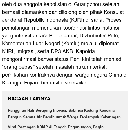
oleh dua anggota kepolisian di Guangzhou setelah
berhasil diamankan dan ditolong oleh pihak Konsulat
Jenderal Republik Indonesia (KJRI) di sana. Proses
pemulangan memerlukan koordinasi lintas instansi
yang intensif antara Polda Jabar, Divhubinter Polri,
Kementerian Luar Negeri (Kemlu) melalui diplomat
KJRI, Imigrasi, serta DP3 AKB. Kapolda
mengonfirmasi bahwa status Reni kini telah menjadi
“orang bebas” setelah masalah hukum terkait
pernikahan kontraknya dengan warga negara China di
Kuangju, Fujian, berhasil diselesaikan.
BACAAN LAINNYA
Panggilan Hati Berujung Inovasi, Babinsa Kedung Kencana
Bangun Sarana Air Bersih untuk Warga Terdampak Kekeringan
Viral Postingan KDMP di Tengah Pegunungan, Begini