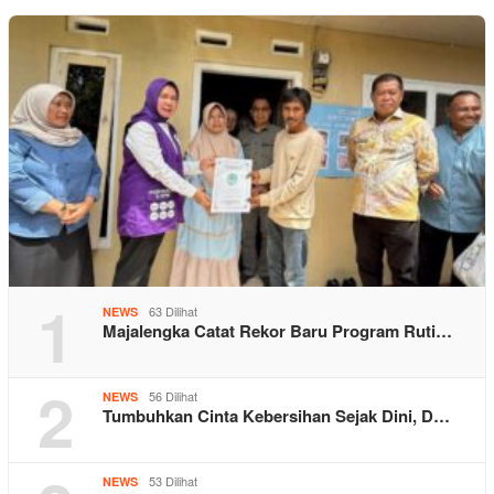
1
63 Dilihat
NEWS
Majalengka Catat Rekor Baru Program Ruti…
2
56 Dilihat
NEWS
Tumbuhkan Cinta Kebersihan Sejak Dini, D…
53 Dilihat
NEWS