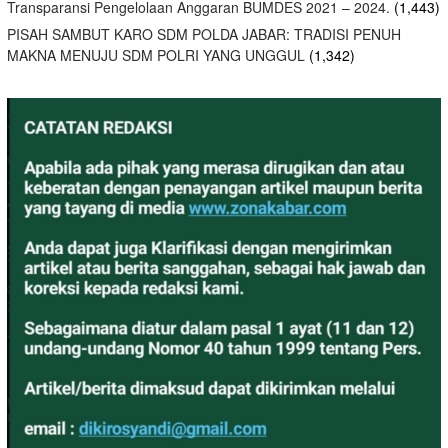
Transparansi Pengelolaan Anggaran BUMDES 2021 – 2024.
(1,443)
PISAH SAMBUT KARO SDM POLDA JABAR: TRADISI PENUH
MAKNA MENUJU SDM POLRI YANG UNGGUL
(1,342)