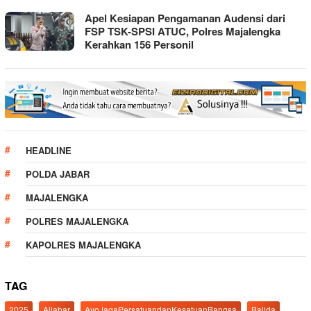
Apel Kesiapan Pengamanan Audensi dari
FSP TSK-SPSI ATUC, Polres Majalengka
Kerahkan 156 Personil
HEADLINE
POLDA JABAR
MAJALENGKA
POLRES MAJALENGKA
KAPOLRES MAJALENGKA
TAG
2025
Aljabar
AyoJagaPersatuandanKesatuanBangsa
Balida