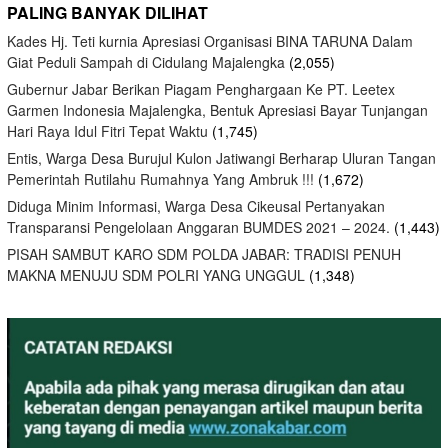
PALING BANYAK DILIHAT
Kades Hj. Teti kurnia Apresiasi Organisasi BINA TARUNA Dalam
Giat Peduli Sampah di Cidulang Majalengka
(2,055)
Gubernur Jabar Berikan Piagam Penghargaan Ke PT. Leetex
Garmen Indonesia Majalengka, Bentuk Apresiasi Bayar Tunjangan
Hari Raya Idul Fitri Tepat Waktu
(1,745)
Entis, Warga Desa Burujul Kulon Jatiwangi Berharap Uluran Tangan
Pemerintah Rutilahu Rumahnya Yang Ambruk !!!
(1,672)
Diduga Minim Informasi, Warga Desa Cikeusal Pertanyakan
Transparansi Pengelolaan Anggaran BUMDES 2021 – 2024.
(1,443)
PISAH SAMBUT KARO SDM POLDA JABAR: TRADISI PENUH
MAKNA MENUJU SDM POLRI YANG UNGGUL
(1,348)