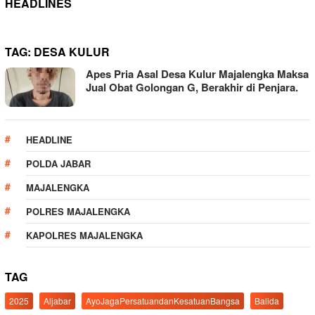
HEADLINES
TAG:
DESA KULUR
Apes Pria Asal Desa Kulur Majalengka Maksa
Jual Obat Golongan G, Berakhir di Penjara.
HEADLINE
POLDA JABAR
MAJALENGKA
POLRES MAJALENGKA
KAPOLRES MAJALENGKA
TAG
2025
Aljabar
AyoJagaPersatuandanKesatuanBangsa
Balida