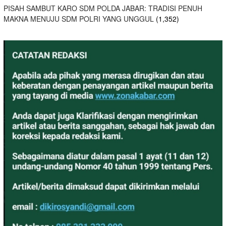
PISAH SAMBUT KARO SDM POLDA JABAR: TRADISI PENUH
MAKNA MENUJU SDM POLRI YANG UNGGUL
(1,352)