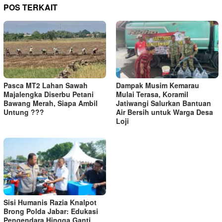
POS TERKAIT
Pasca MT2 Lahan Sawah
Dampak Musim Kemarau
Majalengka Diserbu Petani
Mulai Terasa, Koramil
Bawang Merah, Siapa Ambil
Jatiwangi Salurkan Bantuan
Untung ???
Air Bersih untuk Warga Desa
Loji
Sisi Humanis Razia Knalpot
Brong Polda Jabar: Edukasi
Pengendara Hingga Ganti