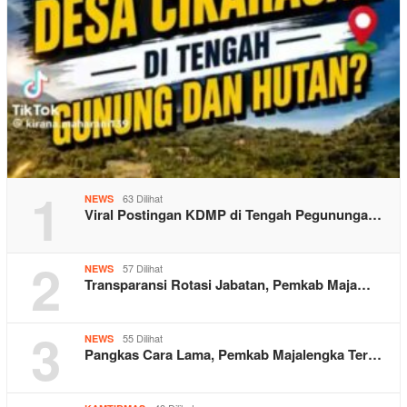
1
63 Dilihat
NEWS
Viral Postingan KDMP di Tengah Pegununga…
2
57 Dilihat
NEWS
Transparansi Rotasi Jabatan, Pemkab Maja…
3
55 Dilihat
NEWS
Pangkas Cara Lama, Pemkab Majalengka Ter…