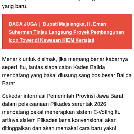
yang baru.
BACA JUGA |
Bupati Majalengka, H. Eman
Suherman Tinjau Langsung Proyek Pembangunan
Icon Tower di Kawasan KIEM Kertajati
Menarik untuk disimak, jika memang benar kabarnya
seperti itu, lantas siapa calon Kades Balida
mendatang yang bakal diusung sang bos besar Balida
Barat.
Sekedar informasi Pemerintah Provinsi Jawa Barat
dalam pelaksanaan Pilkades serentak 2026
mendatang bakal menerapkan sistem E-Voting itu
artinya sistem Pilkades lama konvensional akan
ditinggalkan dan akan memakai cara baru yakni