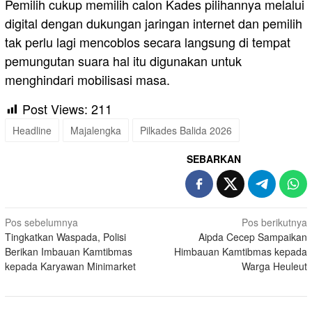
Pemilih cukup memilih calon Kades pilihannya melalui
digital dengan dukungan jaringan internet dan pemilih
tak perlu lagi mencoblos secara langsung di tempat
pemungutan suara hal itu digunakan untuk
menghindari mobilisasi masa.
Post Views:
211
Headline
Majalengka
Pilkades Balida 2026
SEBARKAN
Navigasi
Pos sebelumnya
Pos berikutnya
Tingkatkan Waspada, Polisi
Aipda Cecep Sampaikan
pos
Berikan Imbauan Kamtibmas
Himbauan Kamtibmas kepada
kepada Karyawan Minimarket
Warga Heuleut