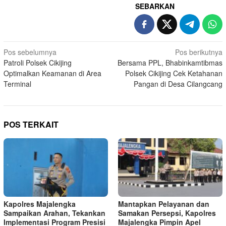
SEBARKAN
Navigasi
Pos sebelumnya
Pos berikutnya
Patroli Polsek Cikijing
Bersama PPL, Bhabinkamtibmas
pos
Optimalkan Keamanan di Area
Polsek Cikijing Cek Ketahanan
Terminal
Pangan di Desa Cilangcang
POS TERKAIT
Kapolres Majalengka
Mantapkan Pelayanan dan
Sampaikan Arahan, Tekankan
Samakan Persepsi, Kapolres
Implementasi Program Presisi
Majalengka Pimpin Apel