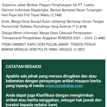
Gubernur Jabar Berikan Piagam Penghargaan Ke PT. Leetex
Garmen Indonesia Majalengka, Bentuk Apresiasi Bayar Tunjangan
Hari Raya Idul Fitri Tepat Waktu
(1,749)
Entis, Warga Desa Burujul Kulon Jatiwangi Berharap Uluran Tangan
Pemerintah Rutilahu Rumahnya Yang Ambruk !!!
(1,676)
Diduga Minim Informasi, Warga Desa Cikeusal Pertanyakan
Transparansi Pengelolaan Anggaran BUMDES 2021 – 2024.
(1,446)
PISAH SAMBUT KARO SDM POLDA JABAR: TRADISI PENUH
MAKNA MENUJU SDM POLRI YANG UNGGUL
(1,357)