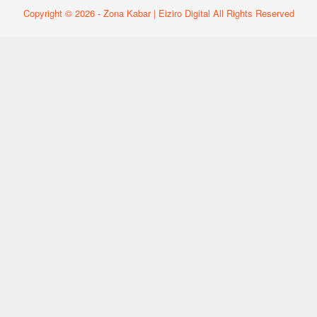
Copyright © 2026 - Zona Kabar | Eiziro Digital All Rights Reserved