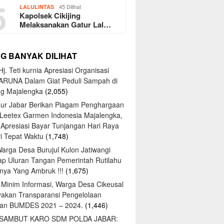
5
45 Dilihat
LALULINTAS
Kapolsek Cikijing
Melaksanakan Gatur Lal…
NG BANYAK DILIHAT
j. Teti kurnia Apresiasi Organisasi
ARUNA Dalam Giat Peduli Sampah di
ng Majalengka
(2,055)
ur Jabar Berikan Piagam Penghargaan
 Leetex Garmen Indonesia Majalengka,
 Apresiasi Bayar Tunjangan Hari Raya
tri Tepat Waktu
(1,748)
Warga Desa Burujul Kulon Jatiwangi
ap Uluran Tangan Pemerintah Rutilahu
ya Yang Ambruk !!!
(1,675)
 Minim Informasi, Warga Desa Cikeusal
yakan Transparansi Pengelolaan
an BUMDES 2021 – 2024.
(1,446)
 SAMBUT KARO SDM POLDA JABAR: