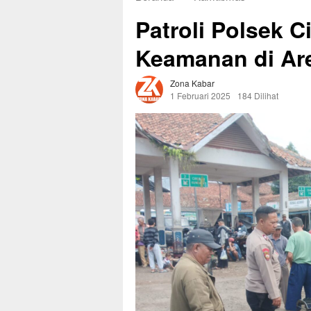
Patroli Polsek C
Keamanan di Are
Zona Kabar
1 Februari 2025
184 Dilihat