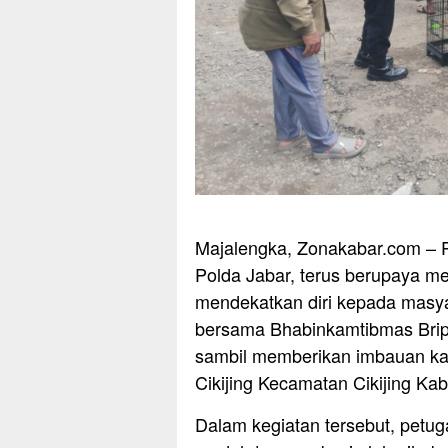
Majalengka, Zonakabar.com – Pe
Polda Jabar, terus berupaya me
mendekatkan diri kepada masya
bersama Bhabinkamtibmas Brip
sambil memberikan imbauan ka
Cikijing Kecamatan Cikijing Ka
Dalam kegiatan tersebut, petu