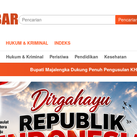
Pencaria
HUKUM & KRIMINAL
INDEKS
Hukum & Kriminal
Peristiwa
Pendidikan
Kesehatan
lengka Dukung Penuh Pengusulan KH. Abbas Abdul Jamil Sebag