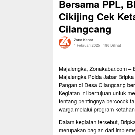
Bersama PPL, B
Cikijing Cek Ke
Cilangcang
Zona Kabar
1 Februari 2025
186 Dilihat
Majalengka, Zonakabar.com – B
Majalengka Polda Jabar Bripka
Pangan di Desa Cilangcang be
Kegiatan ini bertujuan untuk 
tentang pentingnya bercocok 
warga melalui program ketahan
Dalam kegiatan tersebut, Bripk
merupakan bagian dari impleme