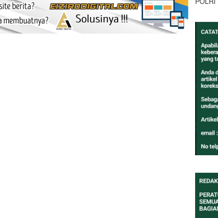
POLRI