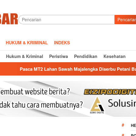
Pencaria
HUKUM & KRIMINAL
INDEKS
Hukum & Kriminal
Peristiwa
Pendidikan
Kesehatan
MT2 Lahan Sawah Majalengka Diserbu Petani Bawang Merah, Si
HE
P