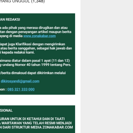
 YANG UNGGUL
(1,348)