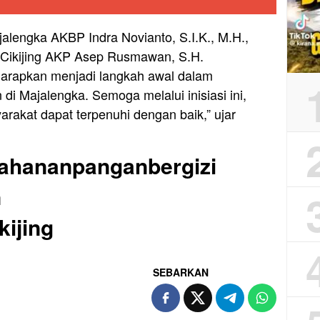
jalengka AKBP Indra Novianto, S.I.K., M.H.,
 Cikijing AKP Asep Rusmawan, S.H.
harapkan menjadi langkah awal dalam
i Majalengka. Semoga melalui inisiasi ini,
rakat dapat terpenuhi dengan baik,” ujar
tahananpanganbergizi
n
ijing
SEBARKAN