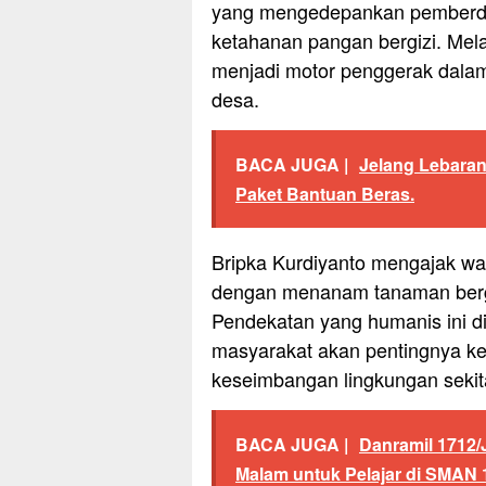
yang mengedepankan pemberd
ketahanan pangan bergizi. Melal
menjadi motor penggerak dala
desa.
BACA JUGA |
Jelang Lebaran 
Paket Bantuan Beras.
Bripka Kurdiyanto mengajak w
dengan menanam tanaman bergi
Pendekatan yang humanis ini 
masyarakat akan pentingnya k
keseimbangan lingkungan sekit
BACA JUGA |
Danramil 1712/
Malam untuk Pelajar di SMAN 