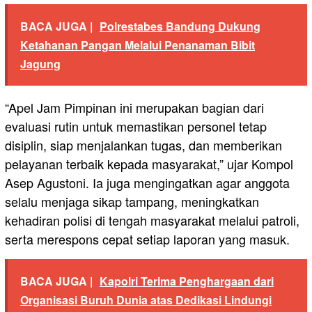
BACA JUGA |
Polrestabes Bandung Dukung
Ketahanan Pangan Melalui Penanaman Bibit
Jagung
“Apel Jam Pimpinan ini merupakan bagian dari
evaluasi rutin untuk memastikan personel tetap
disiplin, siap menjalankan tugas, dan memberikan
pelayanan terbaik kepada masyarakat,” ujar Kompol
Asep Agustoni. Ia juga mengingatkan agar anggota
selalu menjaga sikap tampang, meningkatkan
kehadiran polisi di tengah masyarakat melalui patroli,
serta merespons cepat setiap laporan yang masuk.
BACA JUGA |
Kapolri Terima Penghargaan dari
Organisasi Buruh Dunia atas Dedikasi Lindungi