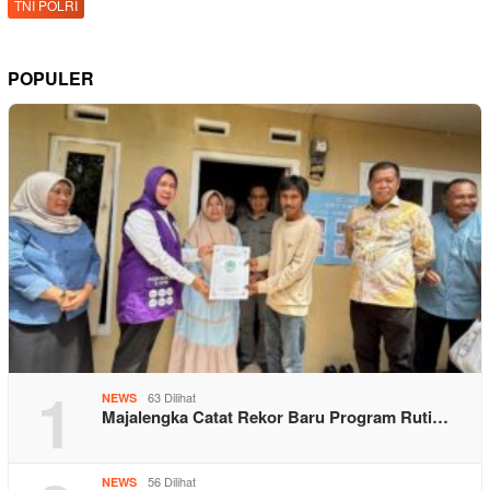
TNI POLRI
POPULER
1
63 Dilihat
NEWS
Majalengka Catat Rekor Baru Program Ruti…
56 Dilihat
NEWS