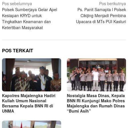
Navigasi
Pos sebelumnya
Pos berikutnya
Polsek Sumberjaya Gelar Apel
Ps. Panit Samapta l Polsek
pos
Kesiapan KRYD untuk
Cikijing Menjadi Pembina
Tingkatkan Keamanan dan
Upacara di MTs PUI Kasturi
Ketertiban Masyarakat
POS TERKAIT
Kapolres Majalengka Hadiri
Nostalgia Masa Dinas, Kepala
Kuliah Umum Nasional
BNN RI Kunjungi Mako Polres
Bersama Kepala BNN RI di
Majalengka dan Rumah Dinas
UNMA
“Bumi Asih”