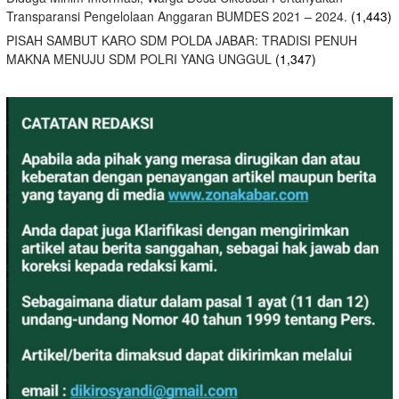
Transparansi Pengelolaan Anggaran BUMDES 2021 – 2024.
(1,443)
PISAH SAMBUT KARO SDM POLDA JABAR: TRADISI PENUH
MAKNA MENUJU SDM POLRI YANG UNGGUL
(1,347)