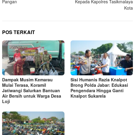
Pangan
Kepada Kapolres Tasikmalaya
Kota
POS TERKAIT
Dampak Musim Kemarau
Sisi Humanis Razia Knalpot
Mulai Terasa, Koramil
Brong Polda Jabar: Edukasi
Jatiwangi Salurkan Bantuan
Pengendara Hingga Ganti
Air Bersih untuk Warga Desa
Knalpot Sukarela
Loji