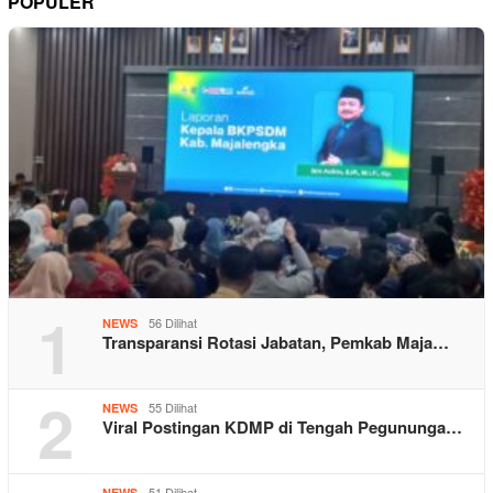
POPULER
1
56 Dilihat
NEWS
Transparansi Rotasi Jabatan, Pemkab Maja…
2
55 Dilihat
NEWS
Viral Postingan KDMP di Tengah Pegununga…
51 Dilihat
NEWS