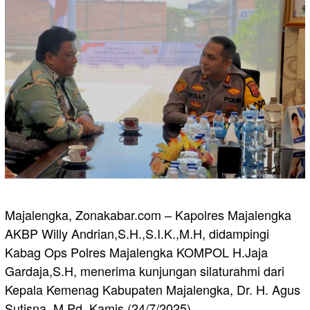
Majalengka, Zonakabar.com – Kapolres Majalengka
AKBP Willy Andrian,S.H.,S.I.K.,M.H, didampingi
Kabag Ops Polres Majalengka KOMPOL H.Jaja
Gardaja,S.H, menerima kunjungan silaturahmi dari
Kepala Kemenag Kabupaten Majalengka, Dr. H. Agus
Sutisna, M.Pd, Kamis (24/7/2025).