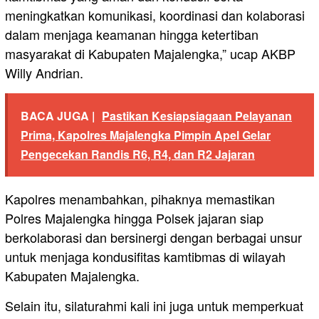
meningkatkan komunikasi, koordinasi dan kolaborasi
dalam menjaga keamanan hingga ketertiban
masyarakat di Kabupaten Majalengka,” ucap AKBP
Willy Andrian.
BACA JUGA |
Pastikan Kesiapsiagaan Pelayanan
Prima, Kapolres Majalengka Pimpin Apel Gelar
Pengecekan Randis R6, R4, dan R2 Jajaran
Kapolres menambahkan, pihaknya memastikan
Polres Majalengka hingga Polsek jajaran siap
berkolaborasi dan bersinergi dengan berbagai unsur
untuk menjaga kondusifitas kamtibmas di wilayah
Kabupaten Majalengka.
Selain itu, silaturahmi kali ini juga untuk memperkuat