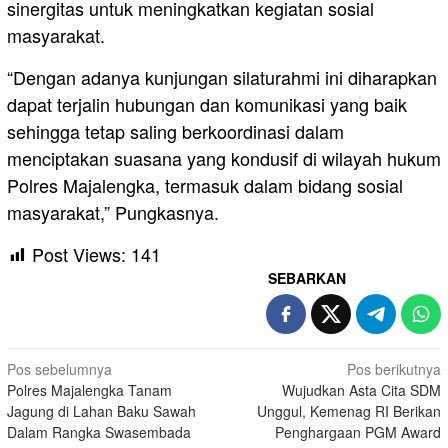
sinergitas untuk meningkatkan kegiatan sosial
masyarakat.
“Dengan adanya kunjungan silaturahmi ini diharapkan
dapat terjalin hubungan dan komunikasi yang baik
sehingga tetap saling berkoordinasi dalam
menciptakan suasana yang kondusif di wilayah hukum
Polres Majalengka, termasuk dalam bidang sosial
masyarakat,” Pungkasnya.
Post Views:
141
SEBARKAN
Navigasi
Pos sebelumnya
Pos berikutnya
Polres Majalengka Tanam
Wujudkan Asta Cita SDM
pos
Jagung di Lahan Baku Sawah
Unggul, Kemenag RI Berikan
Dalam Rangka Swasembada
Penghargaan PGM Award