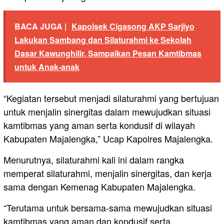
BACA JUGA |
Kapolsek Cigasong AKP Sarjiyo
Lakukan Sambang dan Silaturahmi ke Sekolah
Dasar Kawunghilir, Sampaikan Pesan Kamtibmas
untuk Anak-anak
“Kegiatan tersebut menjadi silaturahmi yang bertujuan
untuk menjalin sinergitas dalam mewujudkan situasi
kamtibmas yang aman serta kondusif di wilayah
Kabupaten Majalengka,” Ucap Kapolres Majalengka.
Menurutnya, silaturahmi kali ini dalam rangka
memperat silaturahmi, menjalin sinergitas, dan kerja
sama dengan Kemenag Kabupaten Majalengka.
“Terutama untuk bersama-sama mewujudkan situasi
kamtibmas yang aman dan kondusif serta