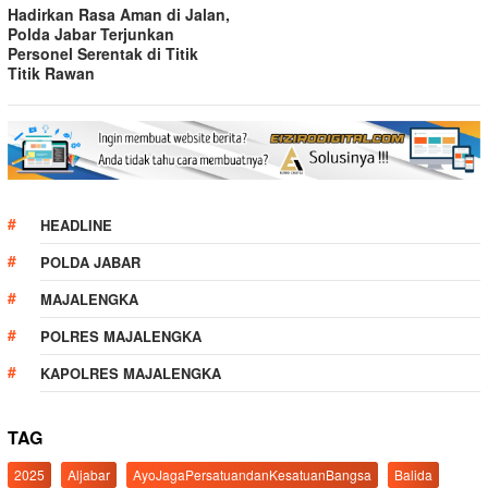
Hadirkan Rasa Aman di Jalan,
Polda Jabar Terjunkan
Personel Serentak di Titik
Titik Rawan
HEADLINE
POLDA JABAR
MAJALENGKA
POLRES MAJALENGKA
KAPOLRES MAJALENGKA
TAG
2025
Aljabar
AyoJagaPersatuandanKesatuanBangsa
Balida