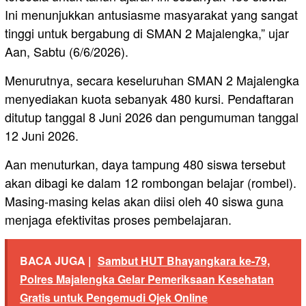
Ini menunjukkan antusiasme masyarakat yang sangat
tinggi untuk bergabung di SMAN 2 Majalengka,” ujar
Aan, Sabtu (6/6/2026).
Menurutnya, secara keseluruhan SMAN 2 Majalengka
menyediakan kuota sebanyak 480 kursi. Pendaftaran
ditutup tanggal 8 Juni 2026 dan pengumuman tanggal
12 Juni 2026.
Aan menuturkan, daya tampung 480 siswa tersebut
akan dibagi ke dalam 12 rombongan belajar (rombel).
Masing-masing kelas akan diisi oleh 40 siswa guna
menjaga efektivitas proses pembelajaran.
BACA JUGA |
Sambut HUT Bhayangkara ke-79,
Polres Majalengka Gelar Pemeriksaan Kesehatan
Gratis untuk Pengemudi Ojek Online