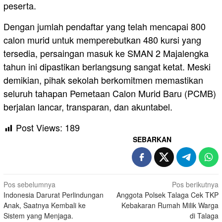
peserta.
Dengan jumlah pendaftar yang telah mencapai 800
calon murid untuk memperebutkan 480 kursi yang
tersedia, persaingan masuk ke SMAN 2 Majalengka
tahun ini dipastikan berlangsung sangat ketat. Meski
demikian, pihak sekolah berkomitmen memastikan
seluruh tahapan Pemetaan Calon Murid Baru (PCMB)
berjalan lancar, transparan, dan akuntabel.
Post Views:
189
SEBARKAN
Navigasi
Pos sebelumnya
Pos berikutnya
Indonesia Darurat Perlindungan
Anggota Polsek Talaga Cek TKP
pos
Anak, Saatnya Kembali ke
Kebakaran Rumah Milik Warga
Sistem yang Menjaga.
di Talaga