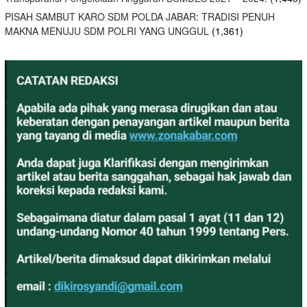
PISAH SAMBUT KARO SDM POLDA JABAR: TRADISI PENUH
MAKNA MENUJU SDM POLRI YANG UNGGUL
(1,361)