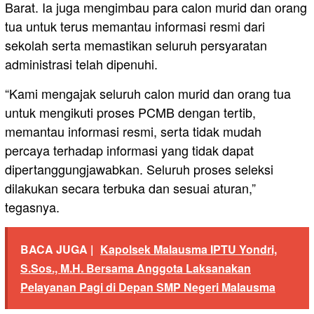
Barat. Ia juga mengimbau para calon murid dan orang
tua untuk terus memantau informasi resmi dari
sekolah serta memastikan seluruh persyaratan
administrasi telah dipenuhi.
“Kami mengajak seluruh calon murid dan orang tua
untuk mengikuti proses PCMB dengan tertib,
memantau informasi resmi, serta tidak mudah
percaya terhadap informasi yang tidak dapat
dipertanggungjawabkan. Seluruh proses seleksi
dilakukan secara terbuka dan sesuai aturan,”
tegasnya.
BACA JUGA |
Kapolsek Malausma IPTU Yondri,
S.Sos., M.H. Bersama Anggota Laksanakan
Pelayanan Pagi di Depan SMP Negeri Malausma