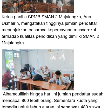
Ketua panitia SPMB SMAN 2 Majalengka, Aan
Usmairin, mengatakan tingginya jumlah pendaftar
menunjukkan besarnya kepercayaan masyarakat
terhadap kualitas pendidikan yang dimiliki SMAN 2
Majalengka.
“Alhamdulillah hingga hari ini jumlah pendaftar sudah
mencapai 800 lebih orang. Sementara kuota yang
tersedia untuk tahun ajaran ini sebanyak 480 siswa.