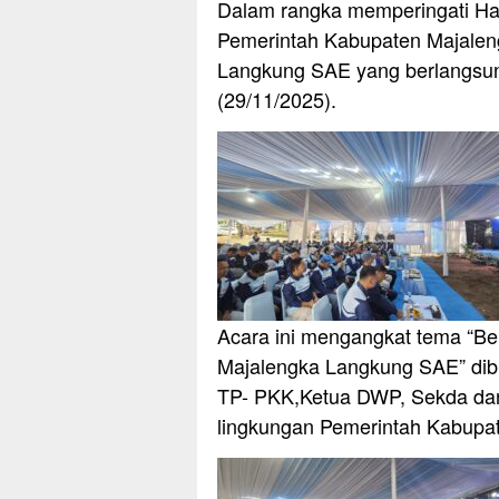
Dalam rangka memperingati Ha
Pemerintah Kabupaten Majalen
Langkung SAE yang berlangsun
(29/11/2025).
Acara ini mengangkat tema “B
Majalengka Langkung SAE” dibuk
TP- PKK,Ketua DWP, Sekda dan di
lingkungan Pemerintah Kabupa