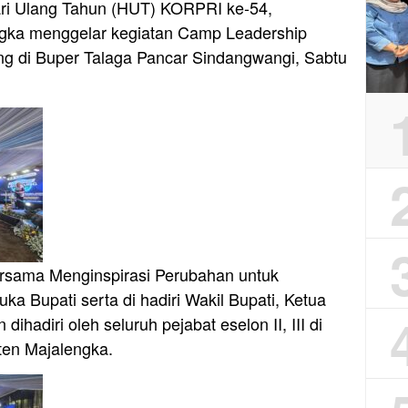
ri Ulang Tahun (HUT) KORPRI ke-54,
gka menggelar kegiatan Camp Leadership
g di Buper Talaga Pancar Sindangwangi, Sabtu
ersama Menginspirasi Perubahan untuk
a Bupati serta di hadiri Wakil Bupati, Ketua
hadiri oleh seluruh pejabat eselon II, III di
ten Majalengka.