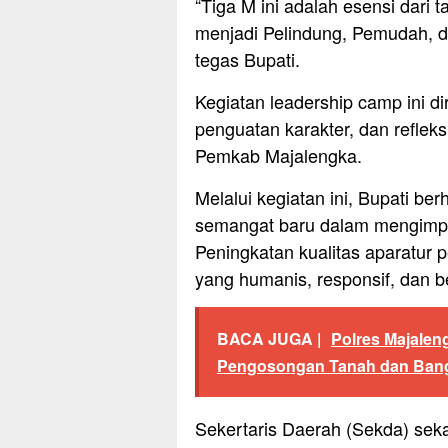
“Tiga M ini adalah esensi dari 
menjadi Pelindung, Pemudah, 
tegas Bupati.
Kegiatan leadership camp ini d
penguatan karakter, dan reflek
Pemkab Majalengka.
Melalui kegiatan ini, Bupati b
semangat baru dalam mengimpl
Peningkatan kualitas aparatur 
yang humanis, responsif, dan b
BACA JUGA |
Polres Majalen
Pengosongan Tanah dan Ban
Sekertaris Daerah (Sekda) se