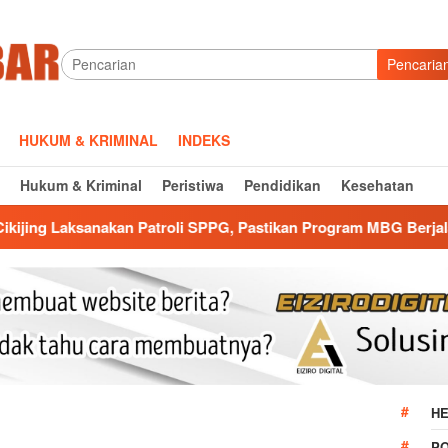
Pencaria
HUKUM & KRIMINAL
INDEKS
Hukum & Kriminal
Peristiwa
Pendidikan
Kesehatan
li SPPG, Pastikan Program MBG Berjalan Aman dan Lancar
HE
P