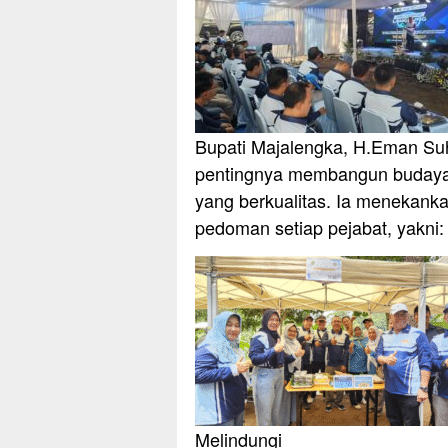
Bupati Majalengka, H.Eman S
pentingnya membangun budaya k
yang berkualitas. Ia menekanka
pedoman setiap pejabat, yakni:
Melindungi