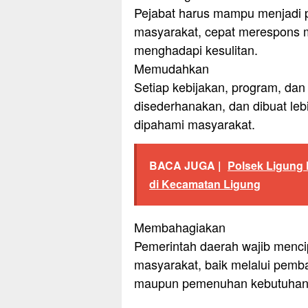
Pejabat harus mampu menjadi p
masyarakat, cepat merespons m
menghadapi kesulitan.
Memudahkan
Setiap kebijakan, program, dan
disederhanakan, dan dibuat le
dipahami masyarakat.
BACA JUGA |
Polsek Ligung
di Kecamatan Ligung
Membahagiakan
Pemerintah daerah wajib menci
masyarakat, baik melalui pemba
maupun pemenuhan kebutuhan 