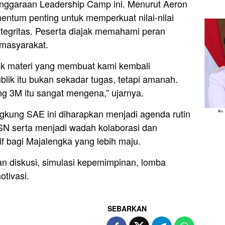
lenggaraan Leadership Camp ini. Menurut Aeron
entum penting untuk memperkuat nilai-nilai
ntegritas. Peserta diajak memahami peran
 masyarakat.
ak materi yang membuat kami kembali
ik itu bukan sekadar tugas, tetapi amanah.
g 3M itu sangat mengena,” ujarnya.
kung SAE ini diharapkan menjadi agenda rutin
N serta menjadi wadah kolaborasi dan
 bagi Majalengka yang lebih maju.
an diskusi, simulasi kepemimpinan, lomba
tivasi.
SEBARKAN