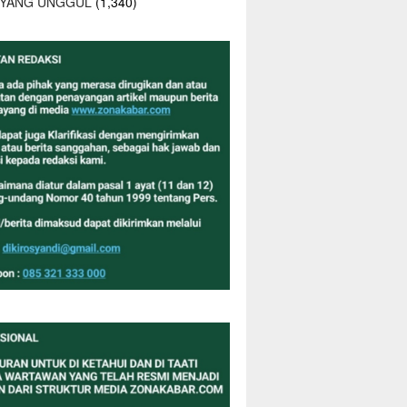
 YANG UNGGUL
(1,340)