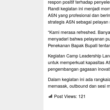
respon positif terhadap penye
Randi kegiatan ini menjadi mom
ASN yang profesional dan beri
strategis ASN sebagai pelayan
“Kami merasa refreshed. Bany
menyadari bahwa pelayanan publ
Penekanan Bapak Bupati tentan
Kegiatan Camp Leadership Lang
untuk memperkuat kapasitas AS
pengembangan gagasan inovatif
Dalam kegiatan ini ada rangkai
memasak, outbound dan sesi mo
Post Views:
121