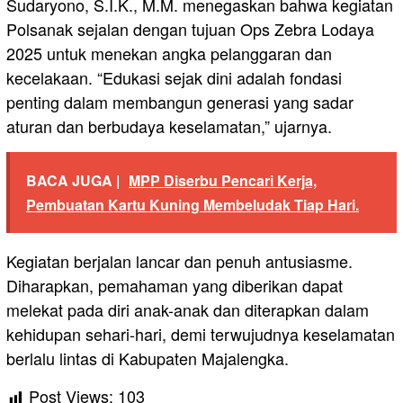
Sudaryono, S.I.K., M.M. menegaskan bahwa kegiatan
Polsanak sejalan dengan tujuan Ops Zebra Lodaya
2025 untuk menekan angka pelanggaran dan
kecelakaan. “Edukasi sejak dini adalah fondasi
penting dalam membangun generasi yang sadar
aturan dan berbudaya keselamatan,” ujarnya.
BACA JUGA |
MPP Diserbu Pencari Kerja,
Pembuatan Kartu Kuning Membeludak Tiap Hari.
Kegiatan berjalan lancar dan penuh antusiasme.
Diharapkan, pemahaman yang diberikan dapat
melekat pada diri anak-anak dan diterapkan dalam
kehidupan sehari-hari, demi terwujudnya keselamatan
berlalu lintas di Kabupaten Majalengka.
Post Views:
103