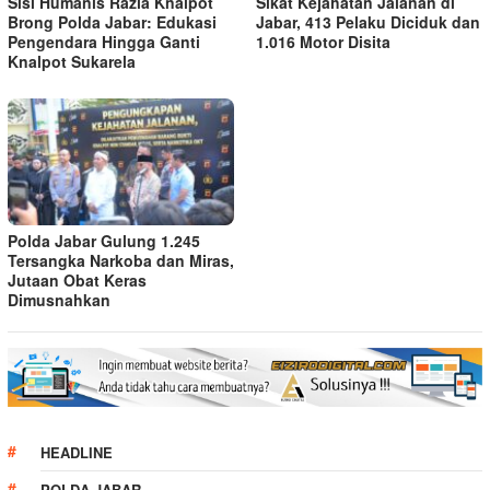
Sisi Humanis Razia Knalpot
Sikat Kejahatan Jalanan di
Brong Polda Jabar: Edukasi
Jabar, 413 Pelaku Diciduk dan
Pengendara Hingga Ganti
1.016 Motor Disita
Knalpot Sukarela
Polda Jabar Gulung 1.245
Tersangka Narkoba dan Miras,
Jutaan Obat Keras
Dimusnahkan
HEADLINE
POLDA JABAR