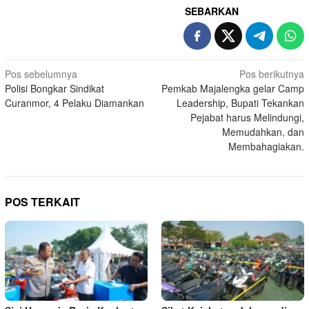
SEBARKAN
Navigasi
Pos sebelumnya
Pos berikutnya
Polisi Bongkar Sindikat
Pemkab Majalengka gelar Camp
pos
Curanmor, 4 Pelaku Diamankan
Leadership, Bupati Tekankan
Pejabat harus Melindungi,
Memudahkan, dan
Membahagiakan.
POS TERKAIT