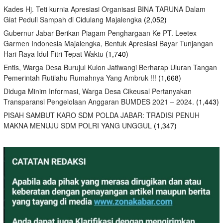
Kades Hj. Teti kurnia Apresiasi Organisasi BINA TARUNA Dalam
Giat Peduli Sampah di Cidulang Majalengka
(2,052)
Gubernur Jabar Berikan Piagam Penghargaan Ke PT. Leetex
Garmen Indonesia Majalengka, Bentuk Apresiasi Bayar Tunjangan
Hari Raya Idul Fitri Tepat Waktu
(1,740)
Entis, Warga Desa Burujul Kulon Jatiwangi Berharap Uluran Tangan
Pemerintah Rutilahu Rumahnya Yang Ambruk !!!
(1,668)
Diduga Minim Informasi, Warga Desa Cikeusal Pertanyakan
Transparansi Pengelolaan Anggaran BUMDES 2021 – 2024.
(1,443)
PISAH SAMBUT KARO SDM POLDA JABAR: TRADISI PENUH
MAKNA MENUJU SDM POLRI YANG UNGGUL
(1,347)