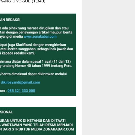
 YANG UNGGUL
(1,340)