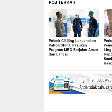
POS TERKAIT
Polsek Cikijing Laksanakan
Perk
Patroli SPPG, Pastikan
Peme
Program MBG Berjalan Aman
Ling
dan Lancar
Kapo
Sam
Kaso