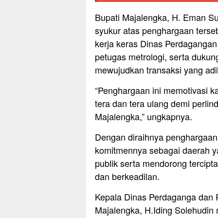
Bupati Majalengka, H. Eman S
syukur atas penghargaan terseb
kerja keras Dinas Perdagangan 
petugas metrologi, serta duku
mewujudkan transaksi yang adil
“Penghargaan ini memotivasi k
tera dan tera ulang demi perl
Majalengka,” ungkapnya.
Dengan diraihnya penghargaan
komitmennya sebagai daerah y
publik serta mendorong tercipt
dan berkeadilan.
Kepala Dinas Perdaganga dan P
Majalengka, H.Iding Solehudin