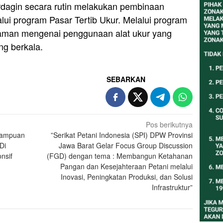
dagin secara rutin melakukan pembinaan
ui program Pasar Tertib Ukur. Melalui program
haman mengenai penggunaan alat ukur yang
ng berkala.
SEBARKAN
Pos berikutnya
mampuan
”Serikat Petani Indonesia (SPI) DPW Provinsi
Di
Jawa Barat Gelar Focus Group Discussion
nsif
(FGD) dengan tema : Membangun Ketahanan
Pangan dan Kesejahteraan Petani melalui
Inovasi, Peningkatan Produksi, dan Solusi
Infrastruktur”