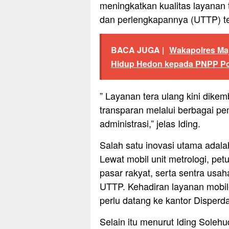
meningkatkan kualitas layanan te
dan perlengkapannya (UTTP) te
BACA JUGA |
Wakapolres Ma
Hidup Hedon kepada PNPP Po
” Layanan tera ulang kini dike
transparan melalui berbagai p
administrasi,” jelas Iding.
Salah satu inovasi utama adala
Lewat mobil unit metrologi, pe
pasar rakyat, serta sentra us
UTTP. Kehadiran layanan mobil
perlu datang ke kantor Disperda
Selain itu menurut Iding Soleh