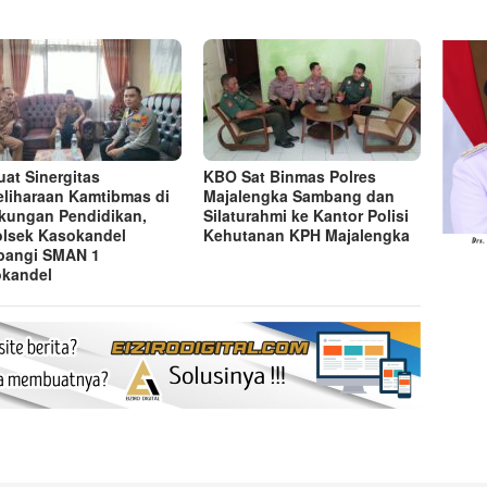
uat Sinergitas
KBO Sat Binmas Polres
liharaan Kamtibmas di
Majalengka Sambang dan
kungan Pendidikan,
Silaturahmi ke Kantor Polisi
lsek Kasokandel
Kehutanan KPH Majalengka
bangi SMAN 1
kandel