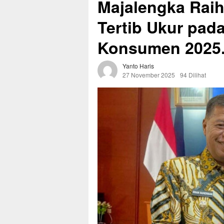
Majalengka Rai
Tertib Ukur pad
Konsumen 2025
Yanto Haris
27 November 2025
94 Dilihat