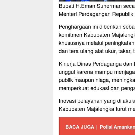
Bupati H.Eman Suherman secar
Menteri Perdagangan Republik I
Penghargaan ini diberikan seba
komitmen Kabupaten Majaleng
khususnya melalui peningkatan k
dan tera ulang alat ukur, takar
Kinerja Dinas Perdaganga dan P
unggul karena mampu menjaga k
publik maupun niaga, meningkat
memperkuat edukasi dan penga
Inovasi pelayanan yang dilaku
Kabupaten Majalengka turut men
BACA JUGA |
Polisi Amankan