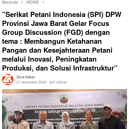
Beranda
NEWS
”Serikat Petani Indonesia (SPI) DPW
Provinsi Jawa Barat Gelar Focus
Group Discussion (FGD) dengan
tema : Membangun Ketahanan
Pangan dan Kesejahteraan Petani
melalui Inovasi, Peningkatan
Produksi, dan Solusi Infrastruktur”
Zona Kabar
27 November 2025
647 Dilihat