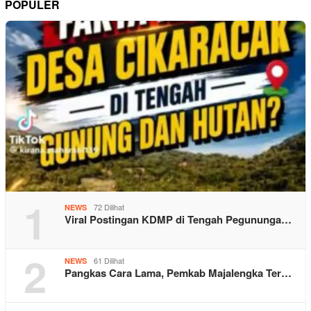
POPULER
1
72 Dilihat
NEWS
Viral Postingan KDMP di Tengah Pegununga…
2
61 Dilihat
NEWS
Pangkas Cara Lama, Pemkab Majalengka Ter…