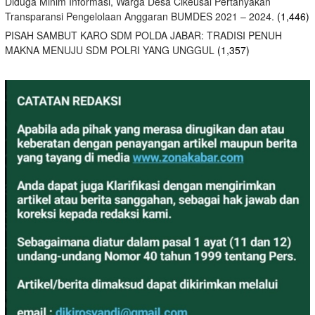
Diduga Minim Informasi, Warga Desa Cikeusal Pertanyakan
Transparansi Pengelolaan Anggaran BUMDES 2021 – 2024.
(1,446)
PISAH SAMBUT KARO SDM POLDA JABAR: TRADISI PENUH
MAKNA MENUJU SDM POLRI YANG UNGGUL
(1,357)