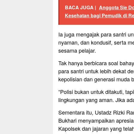
BACA JUGA |
Anggota Sie Do
Kesehatan bagi Pemudik di Res
Ia juga mengajak para santri u
nyaman, dan kondusif, serta m
sesama pelajar.
Tak hanya berbicara soal baha
para santri untuk lebih dekat d
kepolisian dan generasi muda 
“Polisi bukan untuk ditakuti, t
lingkungan yang aman. Jika ada
Sementara itu, Ustadz Rizki 
Bukhari menyampaikan apresiasi
Kapolsek dan jajaran yang tel