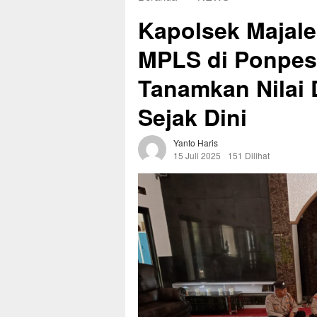
Kapolsek Majale
MPLS di Ponpes 
Tanamkan Nilai 
Sejak Dini
Yanto Haris
15 Juli 2025
151 Dilihat