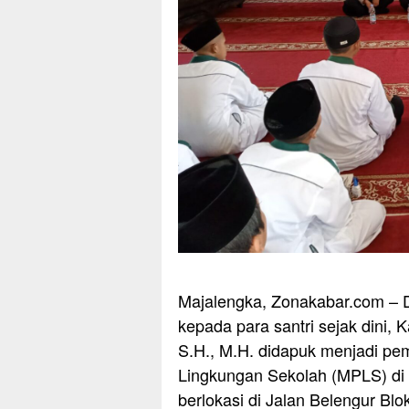
Majalengka, Zonakabar.com – D
kepada para santri sejak dini,
S.H., M.H. didapuk menjadi pe
Lingkungan Sekolah (MPLS) di 
berlokasi di Jalan Belengur Bl