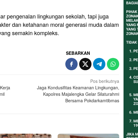
r pengenalan lingkungan sekolah, tapi juga
kter dan ketahanan moral generasi muda dalam
yang semakin kompleks.
SEBARKAN
Pos berikutnya
Kerja
Jaga Kondusifitas Keamanan Lingkungan,
mil
Kapolres Majalengka Gelar Silaturahmi
Bersama Pokdarkamtibmas