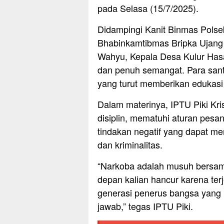
pada Selasa (15/7/2025).
Didampingi Kanit Binmas Polse
Bhabinkamtibmas Bripka Ujang
Wahyu, Kepala Desa Kulur Hasan
dan penuh semangat. Para sant
yang turut memberikan edukasi 
Dalam materinya, IPTU Piki K
disiplin, mematuhi aturan pesa
tindakan negatif yang dapat me
dan kriminalitas.
“Narkoba adalah musuh bersam
depan kalian hancur karena terj
generasi penerus bangsa yang 
jawab,” tegas IPTU Piki.