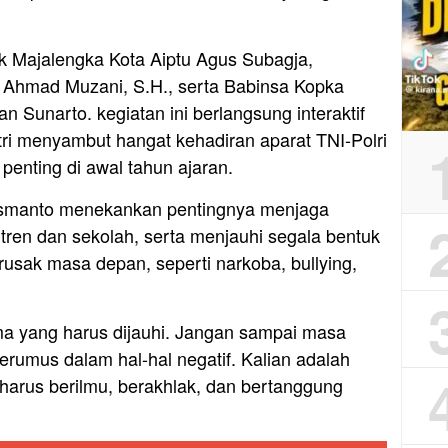
k Majalengka Kota Aiptu Agus Subagja,
 Ahmad Muzani, S.H., serta Babinsa Kopka
 Sunarto. kegiatan ini berlangsung interaktif
ri menyambut hangat kehadiran aparat TNI-Polri
penting di awal tahun ajaran.
rismanto menekankan pentingnya menjaga
ntren dan sekolah, serta menjauhi segala bentuk
rusak masa depan, seperti narkoba, bullying,
a yang harus dijauhi. Jangan sampai masa
erumus dalam hal-hal negatif. Kalian adalah
harus berilmu, berakhlak, dan bertanggung