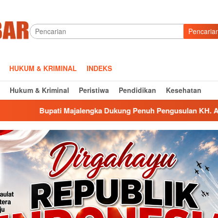
Pencaria
HUKUM & KRIMINAL
INDEKS
Hukum & Kriminal
Peristiwa
Pendidikan
Kesehatan
gka Dukung Penuh Pengusulan KH. Abbas Abdul Jamil Sebagai 