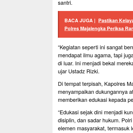
santri.
BACA JUGA |
Pastikan Kelay
Polres Majalengka Periksa Ran
“Kegiatan seperti ini sangat b
mendapat ilmu agama, tapi jug
di luar. Ini menjadi bekal mere
ujar Ustadz Rizki.
Di tempat terpisah, Kapolres Ma
menyampaikan dukungannya ata
memberikan edukasi kepada pela
“Edukasi sejak dini menjadi ku
disiplin, dan sadar hukum. Polr
elemen masyarakat, termasuk le