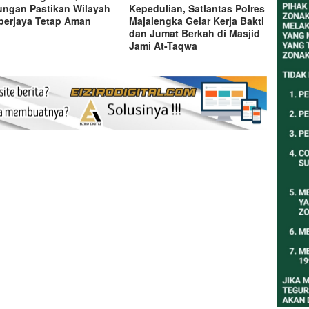
ngan Pastikan Wilayah
Kepedulian, Satlantas Polres
erjaya Tetap Aman
Majalengka Gelar Kerja Bakti
dan Jumat Berkah di Masjid
Jami At-Taqwa