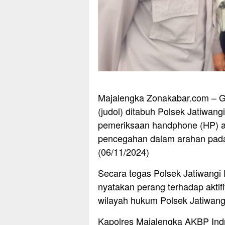
Majalengka Zonakabar.com – Ge
(judol) ditabuh Polsek Jatiwan
pemeriksaan handphone (HP) an
pencegahan dalam arahan pada 
(06/11/2024)
Secara tegas Polsek Jatiwangi
nyatakan perang terhadap aktifit
wilayah hukum Polsek Jatiwang
Kapolres Majalengka AKBP Indra