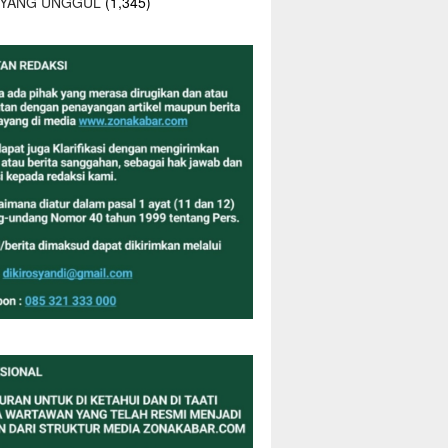
 YANG UNGGUL
(1,345)