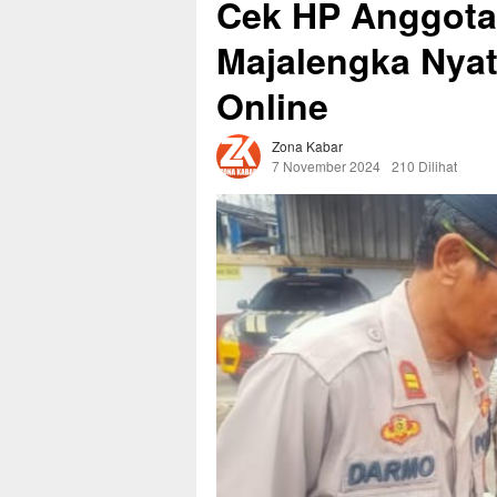
Cek HP Anggota,
Majalengka Nya
Online
Zona Kabar
7 November 2024
210 Dilihat