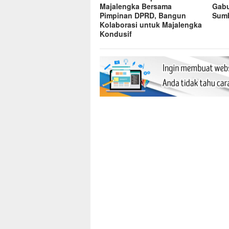
Majalengka Bersama
Gabu
Pimpinan DPRD, Bangun
Sumb
Kolaborasi untuk Majalengka
Kondusif