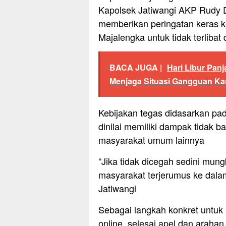
Kapolsek Jatiwangi AKP Rudy D
memberikan peringatan keras ke
Majalengka untuk tidak terlibat 
BACA JUGA |
Hari Libur Pan
Menjaga Situasi Gangguan K
Kebijakan tegas didasarkan pad
dinilai memiliki dampak tidak b
masyarakat umum lainnya
“Jika tidak dicegah sedini mung
masyarakat terjerumus ke dala
Jatiwangi
Sebagai langkah konkret untuk 
online, selesai apel dan araha