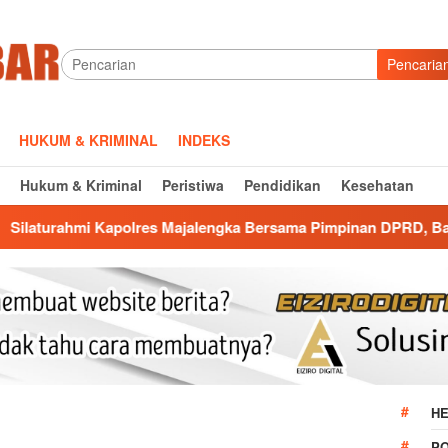
Pencaria
HUKUM & KRIMINAL
INDEKS
Hukum & Kriminal
Peristiwa
Pendidikan
Kesehatan
olres Majalengka Bersama Pimpinan DPRD, Bangun Kolaborasi 
HE
P