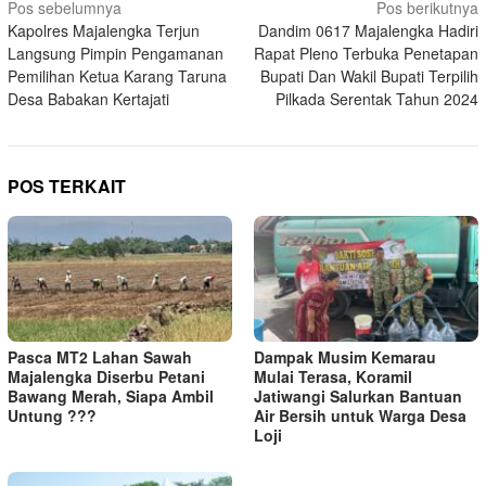
Navigasi
Pos sebelumnya
Pos berikutnya
Kapolres Majalengka Terjun
Dandim 0617 Majalengka Hadiri
pos
Langsung Pimpin Pengamanan
Rapat Pleno Terbuka Penetapan
Pemilihan Ketua Karang Taruna
Bupati Dan Wakil Bupati Terpilih
Desa Babakan Kertajati
Pilkada Serentak Tahun 2024
POS TERKAIT
Pasca MT2 Lahan Sawah
Dampak Musim Kemarau
Majalengka Diserbu Petani
Mulai Terasa, Koramil
Bawang Merah, Siapa Ambil
Jatiwangi Salurkan Bantuan
Untung ???
Air Bersih untuk Warga Desa
Loji