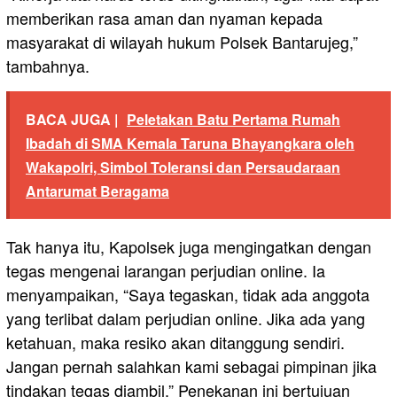
memberikan rasa aman dan nyaman kepada
masyarakat di wilayah hukum Polsek Bantarujeg,”
tambahnya.
BACA JUGA |
Peletakan Batu Pertama Rumah
Ibadah di SMA Kemala Taruna Bhayangkara oleh
Wakapolri, Simbol Toleransi dan Persaudaraan
Antarumat Beragama
Tak hanya itu, Kapolsek juga mengingatkan dengan
tegas mengenai larangan perjudian online. Ia
menyampaikan, “Saya tegaskan, tidak ada anggota
yang terlibat dalam perjudian online. Jika ada yang
ketahuan, maka resiko akan ditanggung sendiri.
Jangan pernah salahkan kami sebagai pimpinan jika
tindakan tegas diambil.” Penekanan ini bertujuan