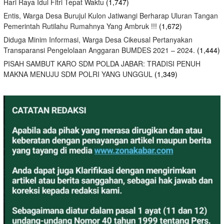
Hari Raya Idul Fitri Tepat Waktu
(1,747)
Entis, Warga Desa Burujul Kulon Jatiwangi Berharap Uluran Tangan
Pemerintah Rutilahu Rumahnya Yang Ambruk !!!
(1,672)
Diduga Minim Informasi, Warga Desa Cikeusal Pertanyakan
Transparansi Pengelolaan Anggaran BUMDES 2021 – 2024.
(1,444)
PISAH SAMBUT KARO SDM POLDA JABAR: TRADISI PENUH
MAKNA MENUJU SDM POLRI YANG UNGGUL
(1,349)