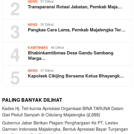
2
57 Dilihat
NEWS
Transparansi Rotasi Jabatan, Pemkab Maja…
3
55 Dilihat
NEWS
Pangkas Cara Lama, Pemkab Majalengka Ter…
4
48 Dilihat
KAMTIBMAS
Bhabinkamtibmas Desa Gandu Sambang
Warga…
5
47 Dilihat
NEWS
Kapolsek Cikijing Bersama Ketua Bhayangk…
PALING BANYAK DILIHAT
Kades Hj. Teti kurnia Apresiasi Organisasi BINA TARUNA Dalam
Giat Peduli Sampah di Cidulang Majalengka
(2,055)
Gubernur Jabar Berikan Piagam Penghargaan Ke PT. Leetex
Garmen Indonesia Majalengka, Bentuk Apresiasi Bayar Tunjangan