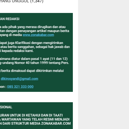
 YANG UNGGUL
(1,347)