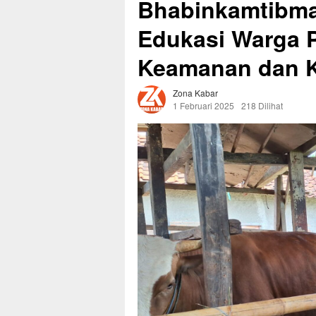
Bhabinkamtibma
Edukasi Warga P
Keamanan dan 
Zona Kabar
1 Februari 2025
218 Dilihat