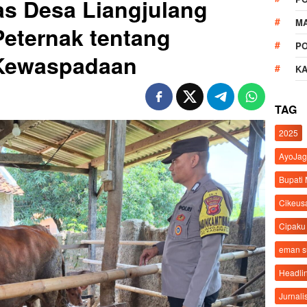
s Desa Liangjulang
M
eternak tentang
P
Kewaspadaan
K
TAG
2025
AyoJag
Bupati
Cikeus
Cipaku
eman 
Headli
Jurnali