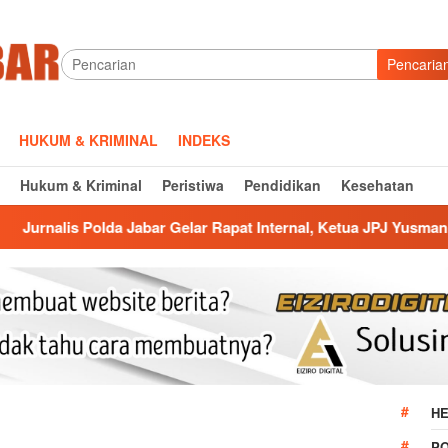
Pencaria
HUKUM & KRIMINAL
INDEKS
Hukum & Kriminal
Peristiwa
Pendidikan
Kesehatan
bar Gelar Rapat Internal, Ketua JPJ Yusman : Fokus Tingkatkan K
HE
P