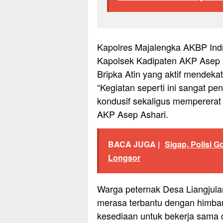
Kapolres Majalengka AKBP Indra
Kapolsek Kadipaten AKP Asep 
Bripka Atin yang aktif mendeka
“Kegiatan seperti ini sangat p
kondusif sekaligus mempererat 
AKP Asep Ashari.
BACA JUGA |
Sigap, Polisi
Longsor
Warga peternak Desa Liangjula
merasa terbantu dengan himba
kesediaan untuk bekerja sama d