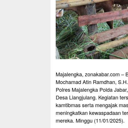
Majalengka, zonakabar.com – B
Mochamad Atin Ramdhan, S.H.,
Polres Majalengka Polda Jabar
Desa Liangjulang. Kegiatan te
kamtibmas serta mengajak masy
meningkatkan kewaspadaan terh
mereka. Minggu (11/01/2025).