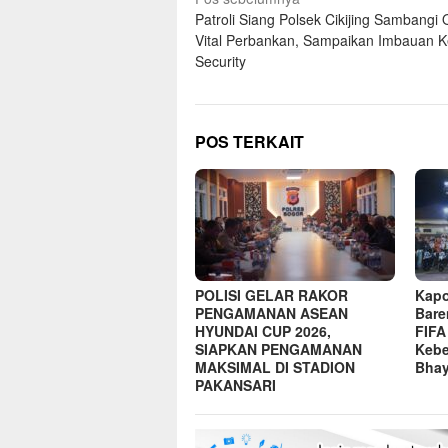
Navigasi
Patroli Siang Polsek Cikijing Sambangi 
pos
Vital Perbankan, Sampaikan Imbauan 
Security
POS TERKAIT
POLISI GELAR RAKOR
Kapo
PENGAMANAN ASEAN
Bare
HYUNDAI CUP 2026,
FIFA
SIAPKAN PENGAMANAN
Kebe
MAKSIMAL DI STADION
Bhay
PAKANSARI