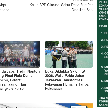
Objek
Ketua BPD Cikeusal Sebut Dana BumDes
Kepada
Dibelikan Sapi
lda Jabar Hadiri Nonton
Buka Diktukba SPKT T.A
ng Final Piala Dunia
2026, Waka Polda Jabar
 2026, Pererat
Tekankan Transformasi
rsamaan di Hari
Pelayanan Humanis Tanpa
angkara ke-80
Kekerasan