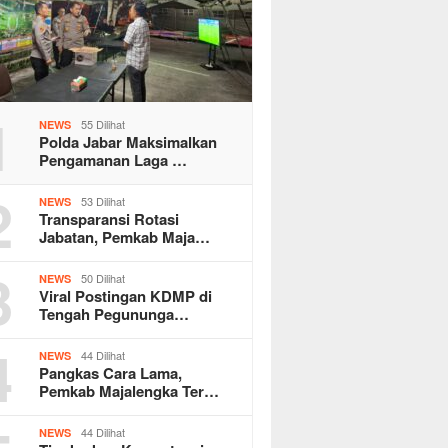
1
55 Dilihat
NEWS
Polda Jabar Maksimalkan
Pengamanan Laga …
2
53 Dilihat
NEWS
Transparansi Rotasi
Jabatan, Pemkab Maja…
3
50 Dilihat
NEWS
Viral Postingan KDMP di
Tengah Pegununga…
4
44 Dilihat
NEWS
Pangkas Cara Lama,
Pemkab Majalengka Ter…
44 Dilihat
NEWS