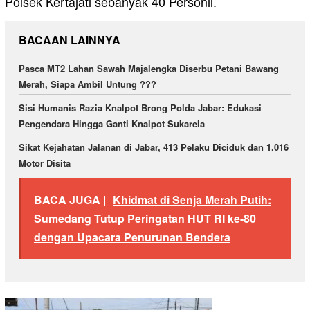
Polsek Kertajati sebanyak 40 Personil.
BACAAN LAINNYA
Pasca MT2 Lahan Sawah Majalengka Diserbu Petani Bawang
Merah, Siapa Ambil Untung ???
Sisi Humanis Razia Knalpot Brong Polda Jabar: Edukasi
Pengendara Hingga Ganti Knalpot Sukarela
Sikat Kejahatan Jalanan di Jabar, 413 Pelaku Diciduk dan 1.016
Motor Disita
BACA JUGA |
Khidmat di Senja Merah Putih:
Sumedang Tutup Peringatan HUT RI ke-80
dengan Upacara Penurunan Bendera