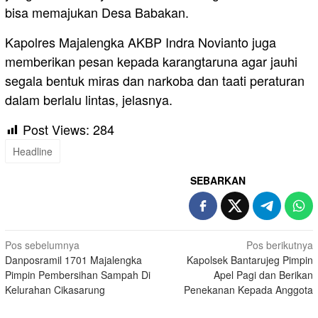
bisa memajukan Desa Babakan.
Kapolres Majalengka AKBP Indra Novianto juga
memberikan pesan kepada karangtaruna agar jauhi
segala bentuk miras dan narkoba dan taati peraturan
dalam berlalu lintas, jelasnya.
Post Views:
284
Headline
SEBARKAN
Navigasi
Pos sebelumnya
Pos berikutnya
Danposramil 1701 Majalengka
Kapolsek Bantarujeg Pimpin
pos
Pimpin Pembersihan Sampah Di
Apel Pagi dan Berikan
Kelurahan Cikasarung
Penekanan Kepada Anggota