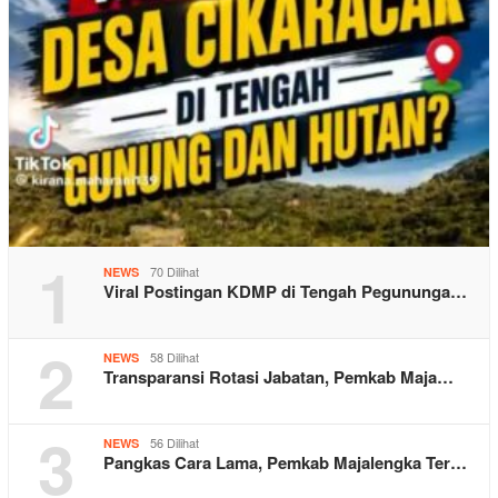
1
70 Dilihat
NEWS
Viral Postingan KDMP di Tengah Pegununga…
2
58 Dilihat
NEWS
Transparansi Rotasi Jabatan, Pemkab Maja…
3
56 Dilihat
NEWS
Pangkas Cara Lama, Pemkab Majalengka Ter…