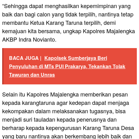
“Sehingga dapat menghasilkan kepemimpinan yang
baik dan bagi calon yang tidak terpilih, nantinya tetap
membantu Ketua Karang Taruna terpilih, demi
kemajuan kita bersama, ungkap Kapolres Majalengka
AKBP Indra Novianto.
BACA JUGA |
Kapolsek Sumberjaya Beri
Penyuluhan di MTs PUI Prakarya, Tekankan Tolak
Tawuran dan Unras
Selain itu Kapolres Majalengka memberikan pesan
kepada karangtaruna agar kedepan dapat menjaga
kekompakan dalam melaksanakan tugasnya, bisa
menjadi suri tauladan kepada penerusnya dan
berharap kepada kepengurusan Karang Taruna Desa
yang baru nantinya akan berkembang lebih baik dan