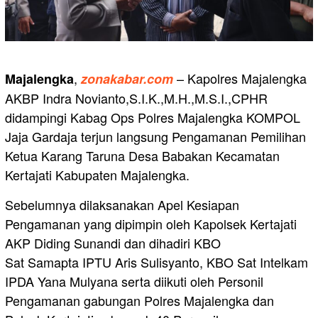
,
– Kapolres Majalengka
Majalengka
zonakabar.com
AKBP Indra Novianto,S.I.K.,M.H.,M.S.I.,CPHR
didampingi Kabag Ops Polres Majalengka KOMPOL
Jaja Gardaja terjun langsung Pengamanan Pemilihan
Ketua Karang Taruna Desa Babakan Kecamatan
Kertajati Kabupaten Majalengka.
Sebelumnya dilaksanakan Apel Kesiapan
Pengamanan yang dipimpin oleh Kapolsek Kertajati
AKP Diding Sunandi dan dihadiri KBO
Sat Samapta IPTU Aris Sulisyanto, KBO Sat Intelkam
IPDA Yana Mulyana serta diikuti oleh Personil
Pengamanan gabungan Polres Majalengka dan