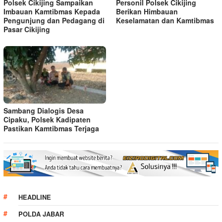
Polsek Cikijing Sampaikan
Personil Polsek Cikijing
Imbauan Kamtibmas Kepada
Berikan Himbauan
Pengunjung dan Pedagang di
Keselamatan dan Kamtibmas
Pasar Cikijing
Sambang Dialogis Desa
Cipaku, Polsek Kadipaten
Pastikan Kamtibmas Terjaga
HEADLINE
POLDA JABAR