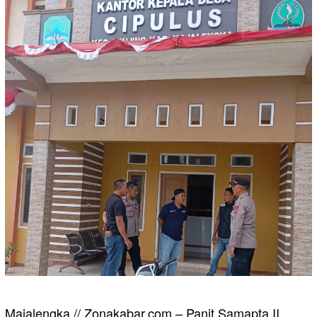
Majalengka // Zonakabar.com – Panit Samapta II