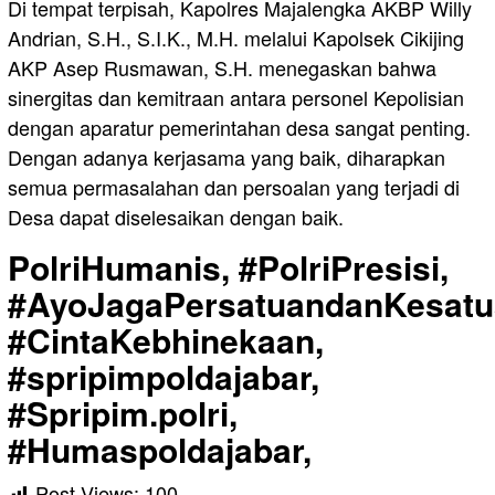
Di tempat terpisah, Kapolres Majalengka AKBP Willy
Andrian, S.H., S.I.K., M.H. melalui Kapolsek Cikijing
AKP Asep Rusmawan, S.H. menegaskan bahwa
sinergitas dan kemitraan antara personel Kepolisian
dengan aparatur pemerintahan desa sangat penting.
Dengan adanya kerjasama yang baik, diharapkan
semua permasalahan dan persoalan yang terjadi di
Desa dapat diselesaikan dengan baik.
PolriHumanis, #PolriPresisi,
#AyoJagaPersatuandanKesatu
#CintaKebhinekaan,
#spripimpoldajabar,
#Spripim.polri,
#Humaspoldajabar,
Post Views:
100