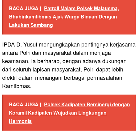
BACA JUGA |
Patroli Malam Polsek Malausma,
Bhabinkamtibmas Ajak Warga Binaan Dengan
Lakukan Sambang
IPDA D. Yusuf mengungkapkan pentingnya kerjasama
antara Polri dan masyarakat dalam menjaga
keamanan. Ia berharap, dengan adanya dukungan
dari seluruh lapisan masyarakat, Polri dapat lebih
efektif dalam menangani berbagai permasalahan
Kamtibmas.
BACA JUGA |
Polsek Kadipaten Bersinergi dengan
Koramil Kadipaten Wujudkan Lingkungan
Harmonis