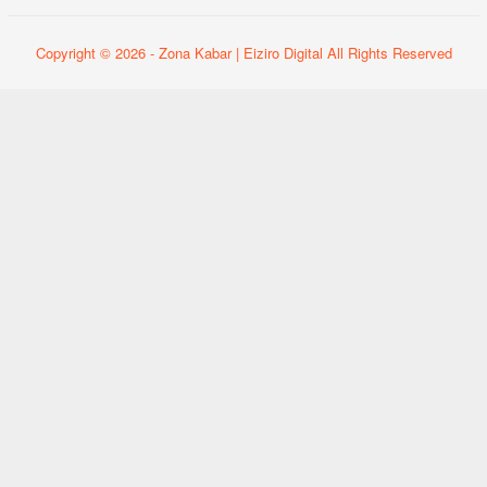
Copyright © 2026 - Zona Kabar | Eiziro Digital All Rights Reserved