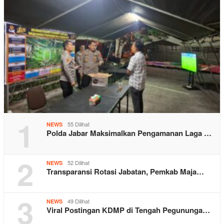
1
55 Dilihat
NEWS
Polda Jabar Maksimalkan Pengamanan Laga …
2
52 Dilihat
NEWS
Transparansi Rotasi Jabatan, Pemkab Maja…
3
49 Dilihat
NEWS
Viral Postingan KDMP di Tengah Pegununga…