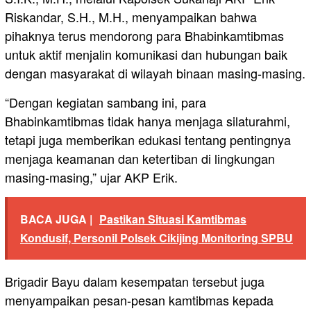
Riskandar, S.H., M.H., menyampaikan bahwa
pihaknya terus mendorong para Bhabinkamtibmas
untuk aktif menjalin komunikasi dan hubungan baik
dengan masyarakat di wilayah binaan masing-masing.
“Dengan kegiatan sambang ini, para
Bhabinkamtibmas tidak hanya menjaga silaturahmi,
tetapi juga memberikan edukasi tentang pentingnya
menjaga keamanan dan ketertiban di lingkungan
masing-masing,” ujar AKP Erik.
BACA JUGA |
Pastikan Situasi Kamtibmas
Kondusif, Personil Polsek Cikijing Monitoring SPBU
Brigadir Bayu dalam kesempatan tersebut juga
menyampaikan pesan-pesan kamtibmas kepada