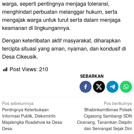
warga, seperti pentingnya menjaga toleransi,
menghindari perbuatan melanggar hukum, serta
mengajak warga untuk turut serta dalam menjaga
keamanan di lingkungannya.
Dengan keterlibatan aktif masyarakat, diharapkan
tercipta situasi yang aman, nyaman, dan kondusif di
Desa Cikeusik.
Post Views:
210
SEBARKAN
Navigasi
Pos sebelumnya
Pos berikutnya
Pentingnya Keterbukaan
Bhabinkamtibmas Polsek
pos
Informasi Publik, Diskominfo
Cigasong Sambangi SDN
Majalengka Roadshow ke Desa-
Cicenang, Tanamkan Disiplin
Desa.
dan Semangat Sejak Dini