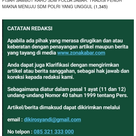
MAKNA MENUJU SDM POLRI YANG UNGGUL
(1,345)