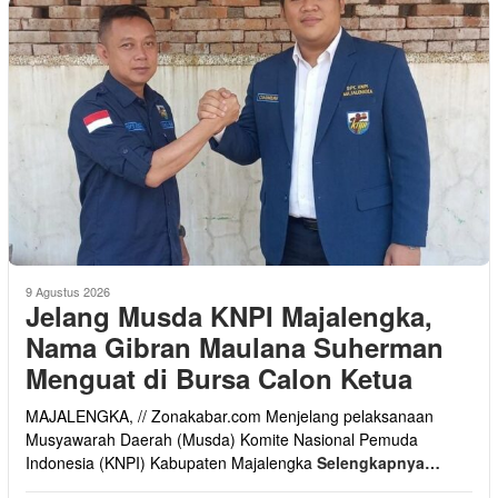
9 Agustus 2026
Jelang Musda KNPI Majalengka,
Nama Gibran Maulana Suherman
Menguat di Bursa Calon Ketua
MAJALENGKA, // Zonakabar.com Menjelang pelaksanaan
Musyawarah Daerah (Musda) Komite Nasional Pemuda
Indonesia (KNPI) Kabupaten Majalengka
Selengkapnya…