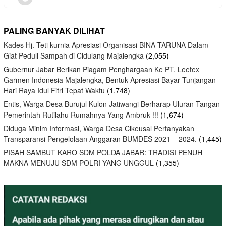
PALING BANYAK DILIHAT
Kades Hj. Teti kurnia Apresiasi Organisasi BINA TARUNA Dalam
Giat Peduli Sampah di Cidulang Majalengka
(2,055)
Gubernur Jabar Berikan Piagam Penghargaan Ke PT. Leetex
Garmen Indonesia Majalengka, Bentuk Apresiasi Bayar Tunjangan
Hari Raya Idul Fitri Tepat Waktu
(1,748)
Entis, Warga Desa Burujul Kulon Jatiwangi Berharap Uluran Tangan
Pemerintah Rutilahu Rumahnya Yang Ambruk !!!
(1,674)
Diduga Minim Informasi, Warga Desa Cikeusal Pertanyakan
Transparansi Pengelolaan Anggaran BUMDES 2021 – 2024.
(1,445)
PISAH SAMBUT KARO SDM POLDA JABAR: TRADISI PENUH
MAKNA MENUJU SDM POLRI YANG UNGGUL
(1,355)