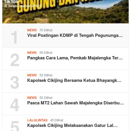
1
70 Dilihat
NEWS
Viral Postingan KDMP di Tengah Pegununga…
2
59 Dilihat
NEWS
Pangkas Cara Lama, Pemkab Majalengka Ter…
3
53 Dilihat
NEWS
Kapolsek Cikijing Bersama Ketua Bhayangk…
4
52 Dilihat
NEWS
Pasca MT2 Lahan Sawah Majalengka Diserbu…
5
45 Dilihat
LALULINTAS
Kapolsek Cikijing Melaksanakan Gatur Lal…