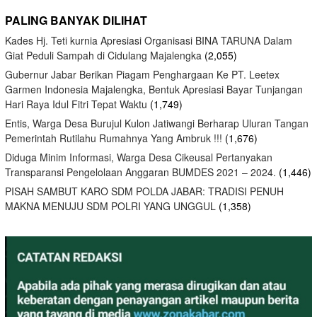
PALING BANYAK DILIHAT
Kades Hj. Teti kurnia Apresiasi Organisasi BINA TARUNA Dalam
Giat Peduli Sampah di Cidulang Majalengka
(2,055)
Gubernur Jabar Berikan Piagam Penghargaan Ke PT. Leetex
Garmen Indonesia Majalengka, Bentuk Apresiasi Bayar Tunjangan
Hari Raya Idul Fitri Tepat Waktu
(1,749)
Entis, Warga Desa Burujul Kulon Jatiwangi Berharap Uluran Tangan
Pemerintah Rutilahu Rumahnya Yang Ambruk !!!
(1,676)
Diduga Minim Informasi, Warga Desa Cikeusal Pertanyakan
Transparansi Pengelolaan Anggaran BUMDES 2021 – 2024.
(1,446)
PISAH SAMBUT KARO SDM POLDA JABAR: TRADISI PENUH
MAKNA MENUJU SDM POLRI YANG UNGGUL
(1,358)