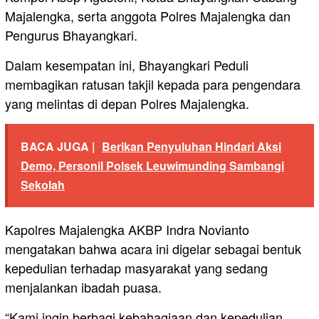
Majalengka, serta anggota Polres Majalengka dan
Pengurus Bhayangkari.
Dalam kesempatan ini, Bhayangkari Peduli
membagikan ratusan takjil kepada para pengendara
yang melintas di depan Polres Majalengka.
BACA JUGA |
Berikan Penyuluhan Hindari Aksi
Demo, Personil Polsek Leuwimunding Sambangi
Sekolah
Kapolres Majalengka AKBP Indra Novianto
mengatakan bahwa acara ini digelar sebagai bentuk
kepedulian terhadap masyarakat yang sedang
menjalankan ibadah puasa.
“Kami ingin berbagi kebahagiaan dan kepedulian