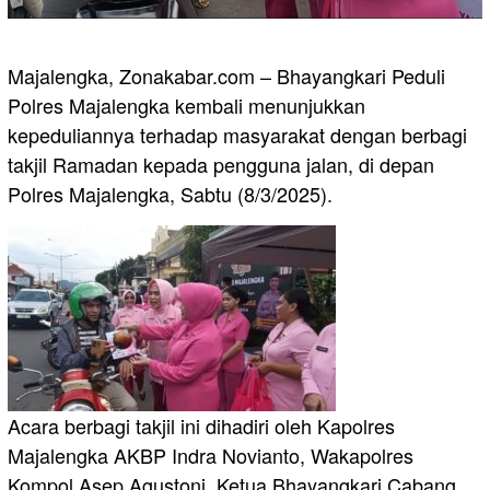
Majalengka, Zonakabar.com – Bhayangkari Peduli
Polres Majalengka kembali menunjukkan
kepeduliannya terhadap masyarakat dengan berbagi
takjil Ramadan kepada pengguna jalan, di depan
Polres Majalengka, Sabtu (8/3/2025).
Acara berbagi takjil ini dihadiri oleh Kapolres
Majalengka AKBP Indra Novianto, Wakapolres
Kompol Asep Agustoni, Ketua Bhayangkari Cabang