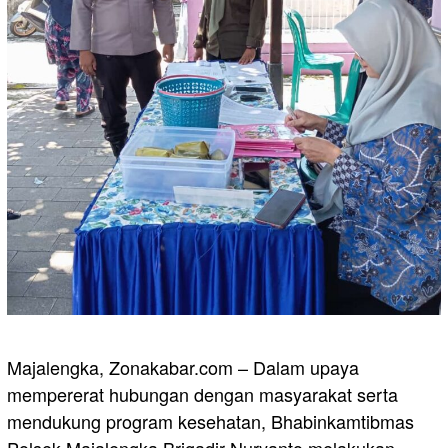
Majalengka, Zonakabar.com – Dalam upaya
mempererat hubungan dengan masyarakat serta
mendukung program kesehatan, Bhabinkamtibmas
Polsek Majalengka Brigadir Nuryanto melakukan