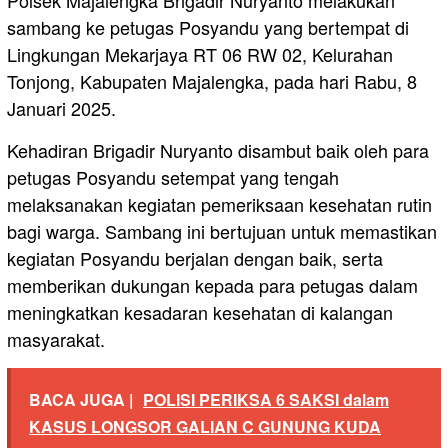
sambang ke petugas Posyandu yang bertempat di
Lingkungan Mekarjaya RT 06 RW 02, Kelurahan
Tonjong, Kabupaten Majalengka, pada hari Rabu, 8
Januari 2025.
Kehadiran Brigadir Nuryanto disambut baik oleh para
petugas Posyandu setempat yang tengah
melaksanakan kegiatan pemeriksaan kesehatan rutin
bagi warga. Sambang ini bertujuan untuk memastikan
kegiatan Posyandu berjalan dengan baik, serta
memberikan dukungan kepada para petugas dalam
meningkatkan kesadaran kesehatan di kalangan
masyarakat.
BACA JUGA |
POLISI PERIKSA 6 SAKSI dalam
KASUS LONGSOR GALIAN C GUNUNG KUDA