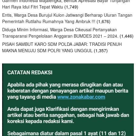
Garmen Indonesia Majalengka, Bentuk Apresiasi Bayar Tunjangan
Hari Raya Idul Fitri Tepat Waktu
(1,749)
Entis, Warga Desa Burujul Kulon Jatiwangi Berharap Uluran Tangan
Pemerintah Rutilahu Rumahnya Yang Ambruk !!!
(1,676)
Diduga Minim Informasi, Warga Desa Cikeusal Pertanyakan
Transparansi Pengelolaan Anggaran BUMDES 2021 – 2024.
(1,446)
PISAH SAMBUT KARO SDM POLDA JABAR: TRADISI PENUH
MAKNA MENUJU SDM POLRI YANG UNGGUL
(1,357)