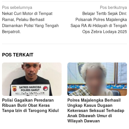
Navigasi
Pos sebelumnya
Pos berikutnya
Nekat Curi Motor di Tempat
Belajar Tertib Sejak Dini:
pos
Ramai, Pelaku Berhasil
Polsanak Polres Majalengka
Diamankan Polisi Yang Tengah
Sapa RA Al-Hidayah di Tengah
Berpatroli.
Ops Zebra Lodaya 2025
POS TERKAIT
Polisi Gagalkan Peredaran
Polres Majalengka Berhasil
Ribuan Butir Obat Keras
Ungkap Kasus Dugaan
Tanpa Izin di Tarogong Kidul
Kekerasan Seksual Terhadap
Anak Dibawah Umur di
Wilayah Dawuan