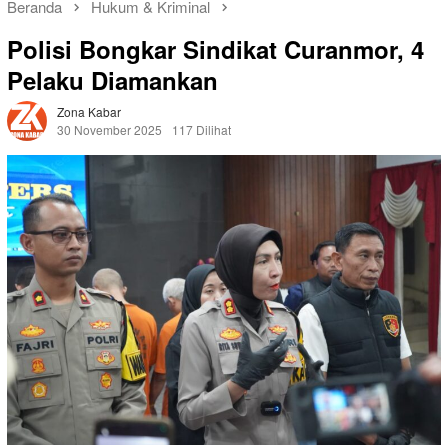
Beranda
Hukum & Kriminal
Polisi Bongkar Sindikat Curanmor, 4
Pelaku Diamankan
Zona Kabar
30 November 2025
117 Dilihat