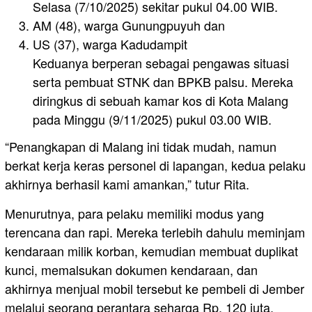
Selasa (7/10/2025) sekitar pukul 04.00 WIB.
AM (48), warga Gunungpuyuh dan
US (37), warga Kadudampit
Keduanya berperan sebagai pengawas situasi
serta pembuat STNK dan BPKB palsu. Mereka
diringkus di sebuah kamar kos di Kota Malang
pada Minggu (9/11/2025) pukul 03.00 WIB.
“Penangkapan di Malang ini tidak mudah, namun
berkat kerja keras personel di lapangan, kedua pelaku
akhirnya berhasil kami amankan,” tutur Rita.
Menurutnya, para pelaku memiliki modus yang
terencana dan rapi. Mereka terlebih dahulu meminjam
kendaraan milik korban, kemudian membuat duplikat
kunci, memalsukan dokumen kendaraan, dan
akhirnya menjual mobil tersebut ke pembeli di Jember
melalui seorang perantara seharga Rp. 120 juta.