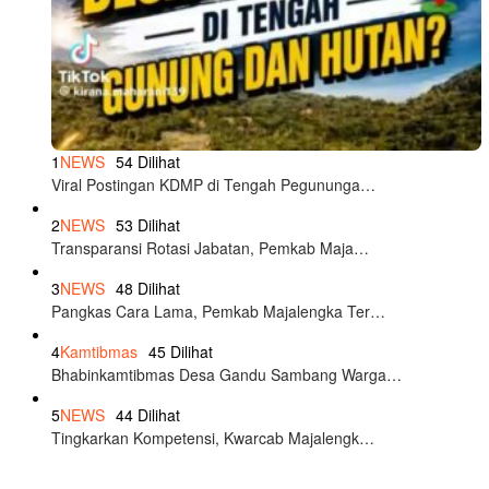
1
NEWS
54 Dilihat
Viral Postingan KDMP di Tengah Pegununga…
2
NEWS
53 Dilihat
Transparansi Rotasi Jabatan, Pemkab Maja…
3
NEWS
48 Dilihat
Pangkas Cara Lama, Pemkab Majalengka Ter…
4
Kamtibmas
45 Dilihat
Bhabinkamtibmas Desa Gandu Sambang Warga…
5
NEWS
44 Dilihat
Tingkarkan Kompetensi, Kwarcab Majalengk…