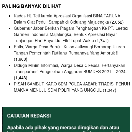
PALING BANYAK DILIHAT
Kades Hj. Teti kurnia Apresiasi Organisasi BINA TARUNA
Dalam Giat Peduli Sampah di Cidulang Majalengka
(2,052)
Gubernur Jabar Berikan Piagam Penghargaan Ke PT. Leetex
Garmen Indonesia Majalengka, Bentuk Apresiasi Bayar
Tunjangan Hari Raya Idul Fitri Tepat Waktu
(1,741)
Entis, Warga Desa Burujul Kulon Jatiwangi Berharap Uluran
Tangan Pemerintah Rutilahu Rumahnya Yang Ambruk !!!
(1,668)
Diduga Minim Informasi, Warga Desa Cikeusal Pertanyakan
Transparansi Pengelolaan Anggaran BUMDES 2021 – 2024.
(1,443)
PISAH SAMBUT KARO SDM POLDA JABAR: TRADISI PENUH
MAKNA MENUJU SDM POLRI YANG UNGGUL
(1,347)