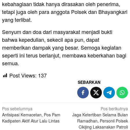
kebahagiaan tidak hanya dirasakan oleh penerima,
tetapi juga oleh para anggota Polsek dan Bhayangkari
yang terlibat.
Senyum dan doa dari masyarakat menjadi bukti
bahwa kepedulian, sekecil apa pun, dapat
memberikan dampak yang besar. Semoga kegiatan
seperti ini terus berlanjut, membawa keberkahan bagi
semua.
Post Views:
137
SEBARKAN
Navigasi
Pos sebelumnya
Pos berikutnya
Antisipasi Kemacetan, Pos Pam
Jaga Ketertiban Selama Bulan
pos
Kadipaten Aktif Atur Lalu Lintas
Ramadhan, Personil Polsek
Cikijing Laksanakan Patroli