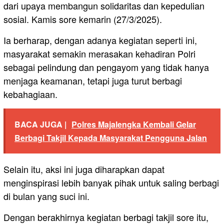
dari upaya membangun solidaritas dan kepedulian
sosial. Kamis sore kemarin (27/3/2025).
Ia berharap, dengan adanya kegiatan seperti ini,
masyarakat semakin merasakan kehadiran Polri
sebagai pelindung dan pengayom yang tidak hanya
menjaga keamanan, tetapi juga turut berbagi
kebahagiaan.
BACA JUGA |
Polres Majalengka Kembali Gelar
Berbagi Takjil Kepada Masyarakat Pengguna Jalan
Selain itu, aksi ini juga diharapkan dapat
menginspirasi lebih banyak pihak untuk saling berbagi
di bulan yang suci ini.
Dengan berakhirnya kegiatan berbagi takjil sore itu,