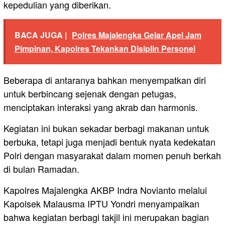
kepedulian yang diberikan.
BACA JUGA |
Polres Majalengka Gelar Apel Jam
Pimpinan, Kapolres Tekankan Disiplin Personel
Beberapa di antaranya bahkan menyempatkan diri
untuk berbincang sejenak dengan petugas,
menciptakan interaksi yang akrab dan harmonis.
Kegiatan ini bukan sekadar berbagi makanan untuk
berbuka, tetapi juga menjadi bentuk nyata kedekatan
Polri dengan masyarakat dalam momen penuh berkah
di bulan Ramadan.
Kapolres Majalengka AKBP Indra Novianto melalui
Kapolsek Malausma IPTU Yondri menyampaikan
bahwa kegiatan berbagi takjil ini merupakan bagian