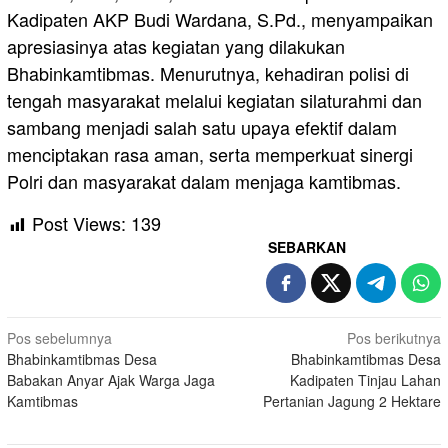
Kadipaten AKP Budi Wardana, S.Pd., menyampaikan
apresiasinya atas kegiatan yang dilakukan
Bhabinkamtibmas. Menurutnya, kehadiran polisi di
tengah masyarakat melalui kegiatan silaturahmi dan
sambang menjadi salah satu upaya efektif dalam
menciptakan rasa aman, serta memperkuat sinergi
Polri dan masyarakat dalam menjaga kamtibmas.
Post Views:
139
SEBARKAN
Navigasi
Pos sebelumnya
Pos berikutnya
Bhabinkamtibmas Desa
Bhabinkamtibmas Desa
pos
Babakan Anyar Ajak Warga Jaga
Kadipaten Tinjau Lahan
Kamtibmas
Pertanian Jagung 2 Hektare