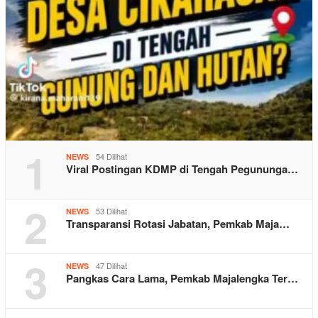
1
54 Dilihat
NEWS
Viral Postingan KDMP di Tengah Pegununga…
2
53 Dilihat
NEWS
Transparansi Rotasi Jabatan, Pemkab Maja…
3
47 Dilihat
NEWS
Pangkas Cara Lama, Pemkab Majalengka Ter…