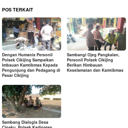
POS TERKAIT
Dengan Humanis Personil
Sambangi Ojeg Pangkalan,
Polsek Cikijing Sampaikan
Personil Polsek Cikijing
Imbauan Kamtibmas Kepada
Berikan Himbauan
Pengunjung dan Pedagang di
Keselamatan dan Kamtibmas
Pasar Cikijing
Sambang Dialogis Desa
Cipaku, Polsek Kadipaten