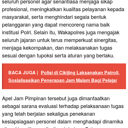
seluruh personel agar senantiasa menjaga sikap
profesional, meningkatkan kualitas pelayanan kepada
masyarakat, serta menghindari segala bentuk
pelanggaran yang dapat mencoreng nama baik
institusi Polri. Selain itu, Wakapolres juga mengajak
seluruh jajaran untuk terus memperkuat sinergitas,
menjaga kekompakan, dan melaksanakan tugas
sesuai dengan tupoksi serta aturan yang berlaku.
BACA JUGA |
Polisi di Cikijing Laksanakan Patroli,
Sosialisasikan Penerapan Jam Malam Bagi Pelajar
Apel Jam Pimpinan tersebut juga dimanfaatkan
sebagai sarana evaluasi terhadap pelaksanaan tugas
yang telah berjalan sekaligus penekanan
kesiapsiagaan personel dalam menghadapi dinamika