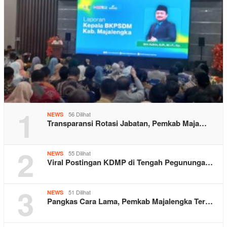
1
56 Dilihat
NEWS
Transparansi Rotasi Jabatan, Pemkab Maja…
2
55 Dilihat
NEWS
Viral Postingan KDMP di Tengah Pegununga…
3
51 Dilihat
NEWS
Pangkas Cara Lama, Pemkab Majalengka Ter…