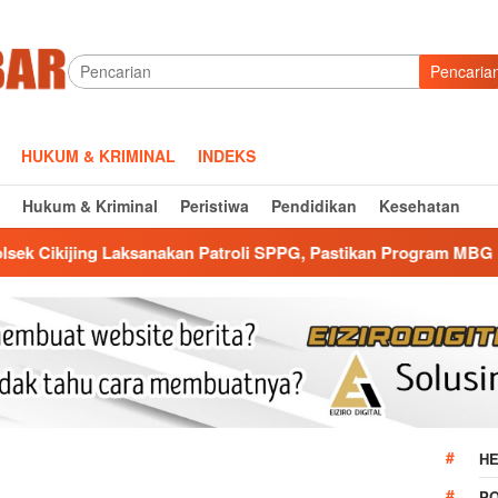
Pencaria
HUKUM & KRIMINAL
INDEKS
Hukum & Kriminal
Peristiwa
Pendidikan
Kesehatan
nakan Patroli SPPG, Pastikan Program MBG Berjalan Aman dan L
HE
P