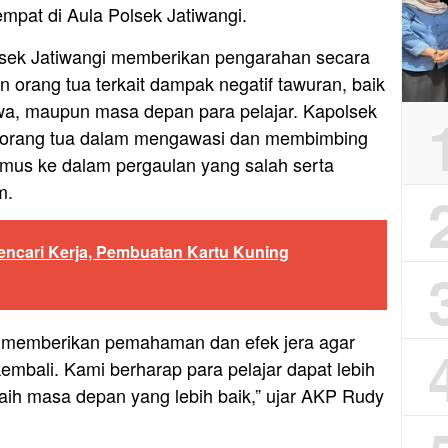
empat di Aula Polsek Jatiwangi.
lsek Jatiwangi memberikan pengarahan secara
 orang tua terkait dampak negatif tawuran, baik
iwa, maupun masa depan para pelajar. Kapolsek
 orang tua dalam mengawasi dan membimbing
umus ke dalam pergaulan yang salah serta
m.
ncari Kerja, Pembuatan Kartu Kuning
k memberikan pemahaman dan efek jera agar
kembali. Kami berharap para pelajar dapat lebih
aih masa depan yang lebih baik,” ujar AKP Rudy