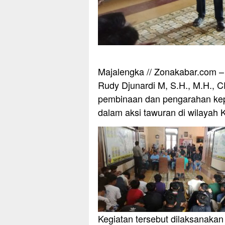
Majalengka // Zonakabar.com –
Rudy Djunardi M, S.H., M.H.,
pembinaan dan pengarahan kepad
dalam aksi tawuran di wilayah
Kegiatan tersebut dilaksanakan