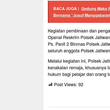
BACA JUGA |
Gedung Mako P
Bernama “Jusuf Manggabaran
Kegiatan pembinaan dan pengara
Opsnal Reskrim Polsek Jatiwang
Ps. Panit 2 Binmas Polsek Jati
seluruh anggota Polsek Jatiwan
Melalui kegiatan ini, Polsek J
kenakalan remaja, khususnya t
hukum bagi pelajar dan orang t
Post Views:
92