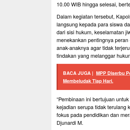
10.00 WIB hingga selesai, bert
Dalam kegiatan tersebut, Kapo
langsung kepada para siswa dan
dari sisi hukum, keselamatan j
menekankan pentingnya peran
anak-anaknya agar tidak terjer
tindakan yang melanggar huku
BACA JUGA |
MPP Diserbu Pe
Membeludak Tiap Hari.
“Pembinaan ini bertujuan untu
kejadian serupa tidak terulang 
fokus pada pendidikan dan mer
Djunardi M.