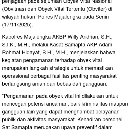
penjagaan pada sejumlah Obyek Vital Nasional
(Obvitnas) dan Obyek Vital Tertentu (Obviter) di
wilayah hukum Polres Majalengka pada Senin
(17/11/2025).
Kapolres Majalengka AKBP Willy Andrian, S.H.,
S.I.K., M.H., melalui Kasat Samapta AKP Adam
Rohmat Hidayat, S.H., M.H., menjelaskan bahwa
kegiatan pengamanan terhadap obyek vital
merupakan langkah strategis untuk memastikan
operasional berbagai fasilitas penting masyarakat
berlangsung aman dan bebas dari gangguan.
“Pengamanan pada obyek vital ini dilakukan untuk
mencegah potensi ancaman, baik kriminalitas maupun
gangguan lain yang dapat menghambat pelayanan
publik dan aktivitas masyarakat. Kehadiran personel
Sat Samapta merupakan upaya preventif dalam