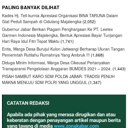
PALING BANYAK DILIHAT
Kades Hj. Teti kurnia Apresiasi Organisasi BINA TARUNA Dalam
Giat Peduli Sampah di Cidulang Majalengka
(2,052)
Gubernur Jabar Berikan Piagam Penghargaan Ke PT. Leetex
Garmen Indonesia Majalengka, Bentuk Apresiasi Bayar Tunjangan
Hari Raya Idul Fitri Tepat Waktu
(1,741)
Entis, Warga Desa Burujul Kulon Jatiwangi Berharap Uluran Tangan
Pemerintah Rutilahu Rumahnya Yang Ambruk !!!
(1,668)
Diduga Minim Informasi, Warga Desa Cikeusal Pertanyakan
Transparansi Pengelolaan Anggaran BUMDES 2021 – 2024.
(1,443)
PISAH SAMBUT KARO SDM POLDA JABAR: TRADISI PENUH
MAKNA MENUJU SDM POLRI YANG UNGGUL
(1,347)