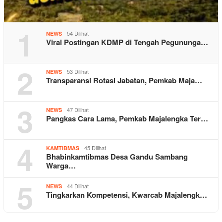
1
54 Dilihat
NEWS
Viral Postingan KDMP di Tengah Pegununga…
2
53 Dilihat
NEWS
Transparansi Rotasi Jabatan, Pemkab Maja…
3
47 Dilihat
NEWS
Pangkas Cara Lama, Pemkab Majalengka Ter…
4
45 Dilihat
KAMTIBMAS
Bhabinkamtibmas Desa Gandu Sambang
Warga…
5
44 Dilihat
NEWS
Tingkarkan Kompetensi, Kwarcab Majalengk…