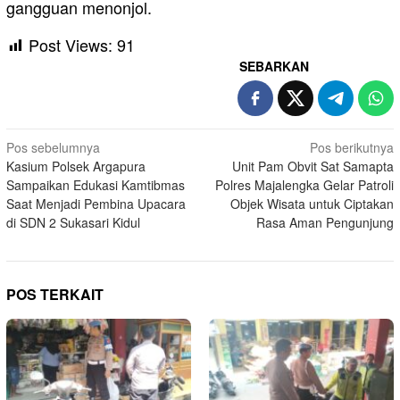
gangguan menonjol.
Post Views:
91
SEBARKAN
Navigasi
Pos sebelumnya
Pos berikutnya
Kasium Polsek Argapura
Unit Pam Obvit Sat Samapta
pos
Sampaikan Edukasi Kamtibmas
Polres Majalengka Gelar Patroli
Saat Menjadi Pembina Upacara
Objek Wisata untuk Ciptakan
di SDN 2 Sukasari Kidul
Rasa Aman Pengunjung
POS TERKAIT