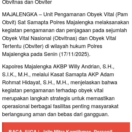
Obvitnas dan Obviter
MAJALENGKA – Unit Pengamanan Obyek Vital (Pam
Obvit) Sat Samapta Polres Majalengka melaksanakan
kegiatan pengamanan dan penjagaan pada sejumlah
Obyek Vital Nasional (Obvitnas) dan Obyek Vital
Tertentu (Obviter) di wilayah hukum Polres
Majalengka pada Senin (17/11/2025).
Kapolres Majalengka AKBP Willy Andrian, S.H.,
S.I.K., M.H., melalui Kasat Samapta AKP Adam
Rohmat Hidayat, S.H., M.H., menjelaskan bahwa
kegiatan pengamanan terhadap obyek vital
merupakan langkah strategis untuk memastikan
operasional berbagai fasilitas penting masyarakat
berlangsung aman dan bebas dari gangguan.
BACA JUGA |
Jalin Mitra Kamtibmas, Personil