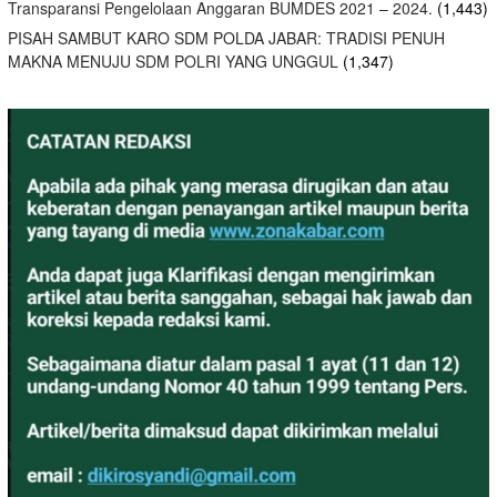
Transparansi Pengelolaan Anggaran BUMDES 2021 – 2024.
(1,443)
PISAH SAMBUT KARO SDM POLDA JABAR: TRADISI PENUH
MAKNA MENUJU SDM POLRI YANG UNGGUL
(1,347)