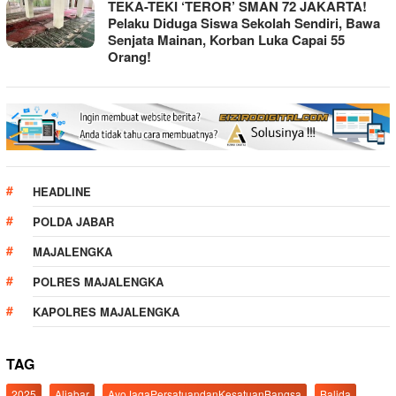
TEKA-TEKI ‘TEROR’ SMAN 72 JAKARTA!
Pelaku Diduga Siswa Sekolah Sendiri, Bawa
Senjata Mainan, Korban Luka Capai 55
Orang!
HEADLINE
POLDA JABAR
MAJALENGKA
POLRES MAJALENGKA
KAPOLRES MAJALENGKA
TAG
2025
Aljabar
AyoJagaPersatuandanKesatuanBangsa
Balida