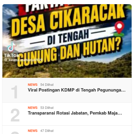
1
54 Dilihat
NEWS
Viral Postingan KDMP di Tengah Pegununga…
2
53 Dilihat
NEWS
Transparansi Rotasi Jabatan, Pemkab Maja…
47 Dilihat
NEWS