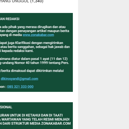
 YANG UNGGUL
(1,340)