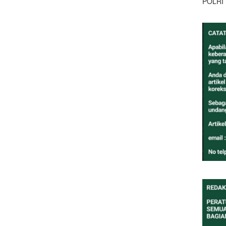
POLRI