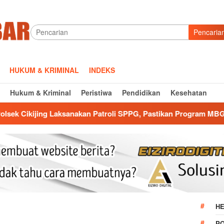
Pencaria
HUKUM & KRIMINAL
INDEKS
Hukum & Kriminal
Peristiwa
Pendidikan
Kesehatan
aksanakan Patroli SPPG, Pastikan Program MBG Berjalan Aman 
HE
P