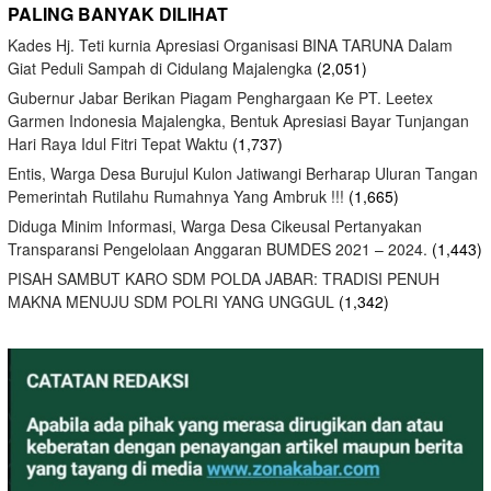
PALING BANYAK DILIHAT
Kades Hj. Teti kurnia Apresiasi Organisasi BINA TARUNA Dalam
Giat Peduli Sampah di Cidulang Majalengka
(2,051)
Gubernur Jabar Berikan Piagam Penghargaan Ke PT. Leetex
Garmen Indonesia Majalengka, Bentuk Apresiasi Bayar Tunjangan
Hari Raya Idul Fitri Tepat Waktu
(1,737)
Entis, Warga Desa Burujul Kulon Jatiwangi Berharap Uluran Tangan
Pemerintah Rutilahu Rumahnya Yang Ambruk !!!
(1,665)
Diduga Minim Informasi, Warga Desa Cikeusal Pertanyakan
Transparansi Pengelolaan Anggaran BUMDES 2021 – 2024.
(1,443)
PISAH SAMBUT KARO SDM POLDA JABAR: TRADISI PENUH
MAKNA MENUJU SDM POLRI YANG UNGGUL
(1,342)