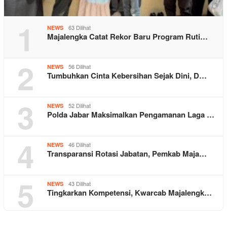
1
63 Dilihat
NEWS
Majalengka Catat Rekor Baru Program Ruti…
2
56 Dilihat
NEWS
Tumbuhkan Cinta Kebersihan Sejak Dini, D…
3
52 Dilihat
NEWS
Polda Jabar Maksimalkan Pengamanan Laga …
4
46 Dilihat
NEWS
Transparansi Rotasi Jabatan, Pemkab Maja…
5
43 Dilihat
NEWS
Tingkarkan Kompetensi, Kwarcab Majalengk…